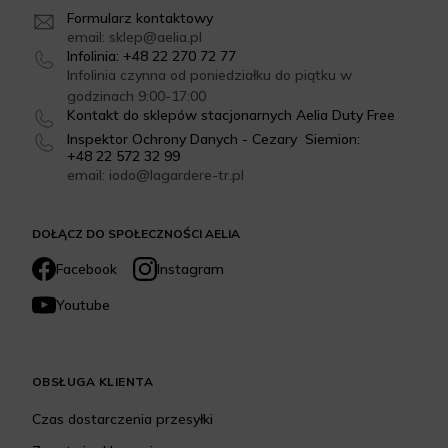
Formularz kontaktowy
email: sklep@aelia.pl
Infolinia: +48 22 270 72 77
Infolinia czynna od poniedziałku do piątku w
godzinach 9:00-17:00
Kontakt do sklepów stacjonarnych Aelia Duty Free
Inspektor Ochrony Danych - Cezary Siemion:
+48 22 572 32 99
email: iodo@lagardere-tr.pl
DOŁĄCZ DO SPOŁECZNOŚCI AELIA
Facebook
Instagram
Youtube
OBSŁUGA KLIENTA
Czas dostarczenia przesyłki