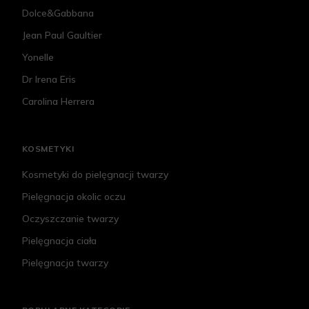
Dolce&Gabbana
Jean Paul Gaultier
Yonelle
Dr Irena Eris
Carolina Herrera
KOSMETYKI
Kosmetyki do pielęgnacji twarzy
Pielęgnacja okolic oczu
Oczyszczanie twarzy
Pielęgnacja ciała
Pielęgnacja twarzy