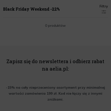
Filtry
Black Friday Weekend -22%
0 produktów
Zapisz się do newslettera i odbierz rabat
na aelia.pl:
-15% na cały nieprzeceniony asortyment przy minimalnej
wartości zamówienia 199 zł. Kod nie łączy się z innymi
zniżkami.