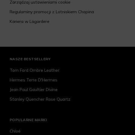
Zarządzaj ustawieniami cookie
Regulaminy promocji z Lotniskiem Chopina
Kariera w Lagardere
NASZE BESTSELLERY
Tom Ford Ombre Leather
Hermes Terre D'Hermes
Jean Paul Gaultier Divine
Stanley Quencher Rose Quartz
POPULARNE MARKI
Chloé