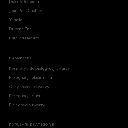
Dolce&Gabbana
Jean Paul Gaultier
Yonelle
Dr Irena Eris
Carolina Herrera
KOSMETYKI
Kosmetyki do pielęgnacji twarzy
Pielęgnacja okolic oczu
Oczyszczanie twarzy
Pielęgnacja ciała
Pielęgnacja twarzy
POPULARNE KATEGORIE