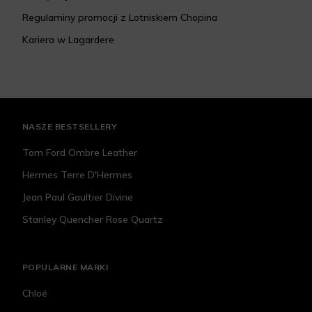
Regulaminy promocji z Lotniskiem Chopina
Kariera w Lagardere
NASZE BESTSELLERY
Tom Ford Ombre Leather
Hermes Terre D'Hermes
Jean Paul Gaultier Divine
Stanley Quencher Rose Quartz
POPULARNE MARKI
Chloé