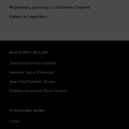
Regulaminy promocji z Lotniskiem Chopina
Kariera w Lagardere
NASZE BESTSELLERY
Tom Ford Ombre Leather
Hermes Terre D'Hermes
Jean Paul Gaultier Divine
Stanley Quencher Rose Quartz
POPULARNE MARKI
Chloé