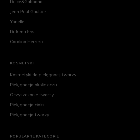
Dolce&Gabbana
Jean Paul Gaultier
Yonelle
Dr Irena Eris
Carolina Herrera
KOSMETYKI
Kosmetyki do pielęgnacji twarzy
Pielęgnacja okolic oczu
Oczyszczanie twarzy
Pielęgnacja ciała
Pielęgnacja twarzy
POPULARNE KATEGORIE