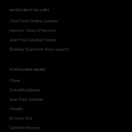
NASZE BESTSELLERY
Tom Ford Ombre Leather
Hermes Terre D'Hermes
Jean Paul Gaultier Divine
Stanley Quencher Rose Quartz
POPULARNE MARKI
Chloé
Dolce&Gabbana
Jean Paul Gaultier
Yonelle
Dr Irena Eris
Carolina Herrera