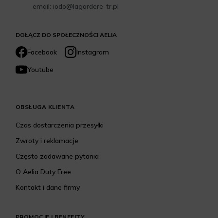
email: iodo@lagardere-tr.pl
DOŁĄCZ DO SPOŁECZNOŚCI AELIA
Facebook
Instagram
Youtube
OBSŁUGA KLIENTA
Czas dostarczenia przesyłki
Zwroty i reklamacje
Często zadawane pytania
O Aelia Duty Free
Kontakt i dane firmy
PROMOCJE I BENEFITY