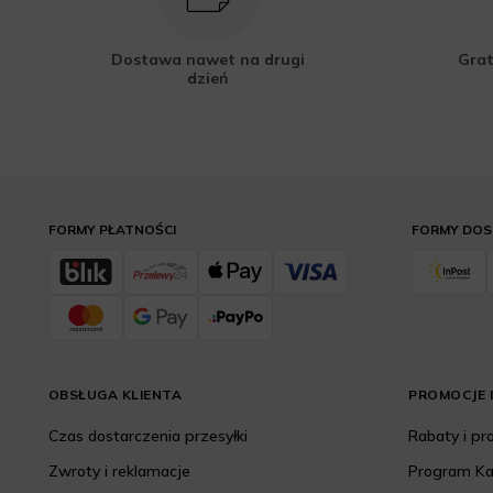
Dostawa nawet na drugi
Grat
dzień
FORMY PŁATNOŚCI
FORMY DO
OBSŁUGA KLIENTA
PROMOCJE I
Czas dostarczenia przesyłki
Rabaty i p
Zwroty i reklamacje
Program K