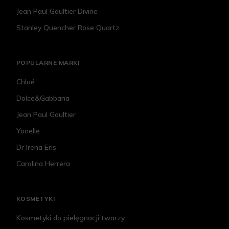
Jean Paul Gaultier Divine
Stanley Quencher Rose Quartz
POPULARNE MARKI
Chloé
Dolce&Gabbana
Jean Paul Gaultier
Yonelle
Dr Irena Eris
Carolina Herrera
KOSMETYKI
Kosmetyki do pielęgnacji twarzy