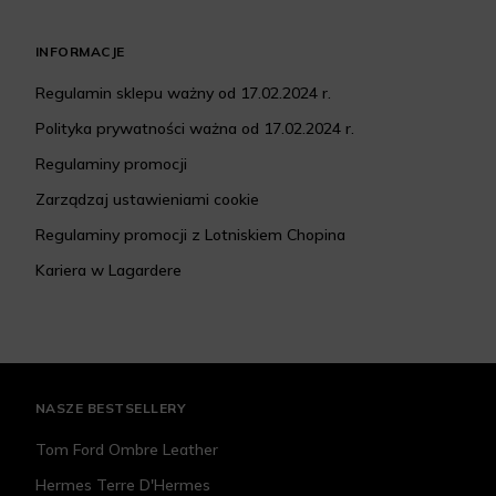
INFORMACJE
Regulamin sklepu ważny od 17.02.2024 r.
Polityka prywatności ważna od 17.02.2024 r.
Regulaminy promocji
Zarządzaj ustawieniami cookie
Regulaminy promocji z Lotniskiem Chopina
Kariera w Lagardere
NASZE BESTSELLERY
Tom Ford Ombre Leather
Hermes Terre D'Hermes