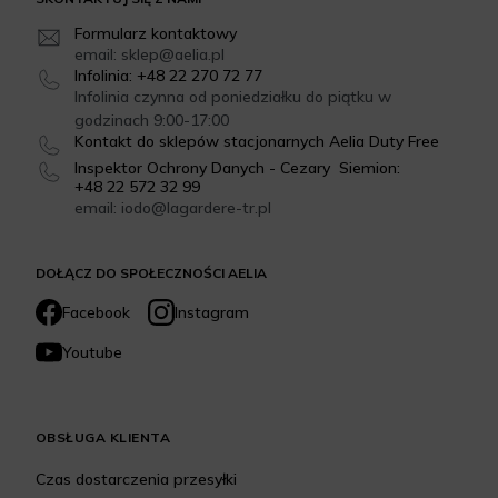
Formularz kontaktowy
email: sklep@aelia.pl
Infolinia: +48 22 270 72 77
Infolinia czynna od poniedziałku do piątku w
godzinach 9:00-17:00
Kontakt do sklepów stacjonarnych Aelia Duty Free
Inspektor Ochrony Danych - Cezary Siemion:
+48 22 572 32 99
email: iodo@lagardere-tr.pl
DOŁĄCZ DO SPOŁECZNOŚCI AELIA
Facebook
Instagram
Youtube
OBSŁUGA KLIENTA
Czas dostarczenia przesyłki