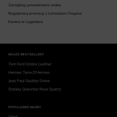
Zarządzaj ustawieniami cookie
Regulaminy promocji z Lotniskiem Chopina
Kariera w Lagardere
NASZE BESTSELLERY
Tom Ford Ombre Leather
Hermes Terre D'Hermes
Jean Paul Gaultier Divine
Stanley Quencher Rose Quartz
POPULARNE MARKI
Chloé