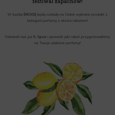
festiwal zapachów!
W każdą
ŚRODĘ
będą czekały na Ciebie wybrane produkt z
kategorii perfumy z ekstra rabatem!
Odwiedź nas już
5. lipca
i sprawdź jaki rabat przygotowaliśmy
na Twoje ulubione perfumy!