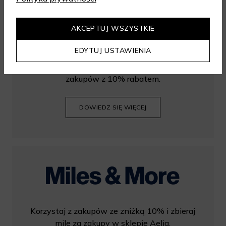
AKCEPTUJ WSZYSTKIE
EDYTUJ USTAWIENIA
Załóż konto w sklepie Aelia i korzystaj z
zakupów z 10% rabatem.
DOWIEDZ SIĘ WIĘCEJ
Korzystaj z zakupów ze zniżką 10% i zbieraj
mile za zakupy w sklepie Aelia.