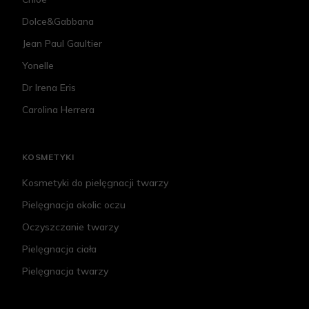
Dolce&Gabbana
Jean Paul Gaultier
Yonelle
Dr Irena Eris
Carolina Herrera
KOSMETYKI
Kosmetyki do pielęgnacji twarzy
Pielęgnacja okolic oczu
Oczyszczanie twarzy
Pielęgnacja ciała
Pielęgnacja twarzy