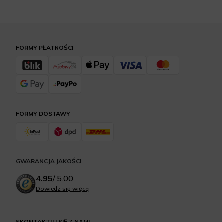
FORMY PŁATNOŚCI
FORMY DOSTAWY
GWARANCJA JAKOŚCI
4.95
/
5.00
Dowiedz się więcej
SKONTAKTUJ SIĘ Z NAMI