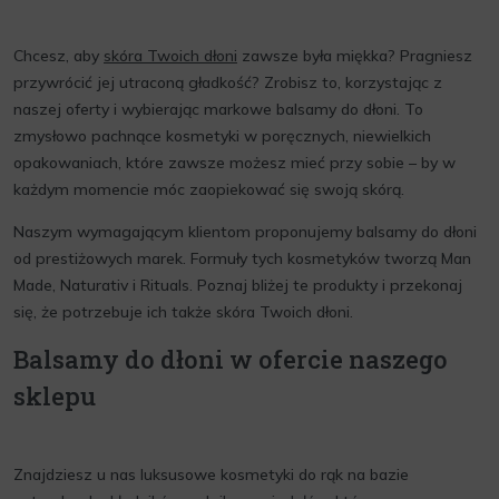
Chcesz, aby
skóra Twoich dłoni
zawsze była miękka? Pragniesz
przywrócić jej utraconą gładkość? Zrobisz to, korzystając z
naszej oferty i wybierając markowe balsamy do dłoni. To
zmysłowo pachnące kosmetyki w poręcznych, niewielkich
opakowaniach, które zawsze możesz mieć przy sobie – by w
każdym momencie móc zaopiekować się swoją skórą.
Naszym wymagającym klientom proponujemy balsamy do dłoni
od prestiżowych marek. Formuły tych kosmetyków tworzą Man
Made, Naturativ i Rituals. Poznaj bliżej te produkty i przekonaj
się, że potrzebuje ich także skóra Twoich dłoni.
Balsamy do dłoni w ofercie naszego
sklepu
Znajdziesz u nas luksusowe kosmetyki do rąk na bazie