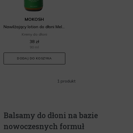
MOKOSH
Nawilżający lotion do dłoni Melon z ogórkiem
Kremy do dłoni
38 zł
90 ml
DODAJ DO KOSZYKA
1 produkt
Balsamy do dłoni na bazie
nowoczesnych formuł