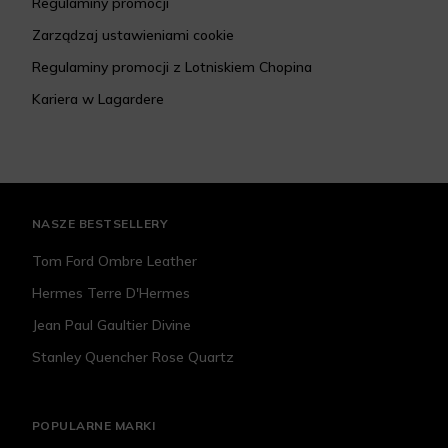
Regulaminy promocji
Zarządzaj ustawieniami cookie
Regulaminy promocji z Lotniskiem Chopina
Kariera w Lagardere
NASZE BESTSELLERY
Tom Ford Ombre Leather
Hermes Terre D'Hermes
Jean Paul Gaultier Divine
Stanley Quencher Rose Quartz
POPULARNE MARKI