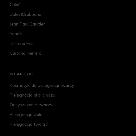
Chloé
Dolce&Gabbana
Jean Paul Gaultier
Yonelle
Dr Irena Eris
Carolina Herrera
KOSMETYKI
Kosmetyki do pielęgnacji twarzy
Pielęgnacja okolic oczu
Oczyszczanie twarzy
Pielęgnacja ciała
Pielęgnacja twarzy