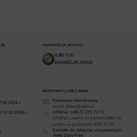
LIA
GWARANCJA JAKOŚCI
4.95
/
5.00
Dowiedz się więcej
SKONTAKTUJ SIĘ Z NAMI
Formularz kontaktowy
.02.2024 r.
email: sklep@aelia.pl
Infolinia: +48 22 270 72 77
 17.02.2024 r.
Infolinia czynna od poniedziałku do
piątku w godzinach 9:00-17:00
Kontakt do sklepów stacjonarnych
e
Aelia Duty Free