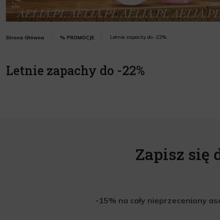
Letnie zapachy do -22%
Strona Główna
% PROMOCJE
Letnie zapachy do -22%
Zapisz się 
-15% na cały nieprzeceniony aso