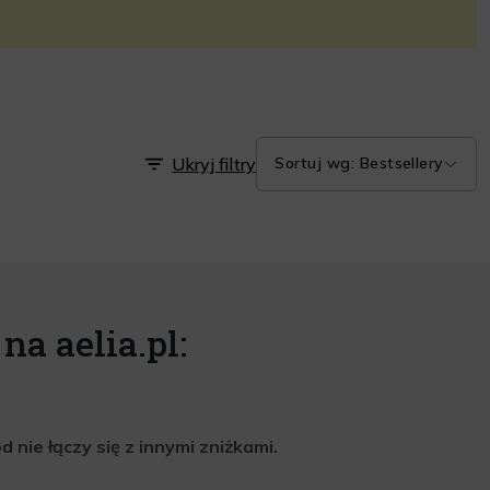
Ukryj filtry
Sortuj wg: Bestsellery
na aelia.pl:
nie łączy się z innymi zniżkami.