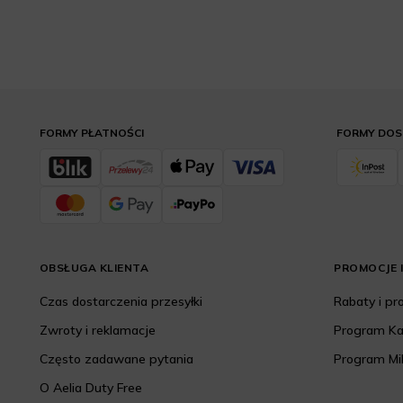
FORMY PŁATNOŚCI
FORMY DO
OBSŁUGA KLIENTA
PROMOCJE I
Czas dostarczenia przesyłki
Rabaty i p
Zwroty i reklamacje
Program K
Często zadawane pytania
Program Mi
O Aelia Duty Free