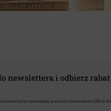
do newslettera i odbierz rabat 
rtyment przy minimalnej wartości zamówienia 199 zł. Kod 