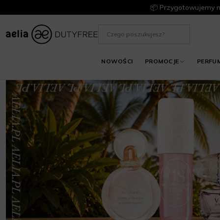
📦 Przygotowujemy m
NOWOŚCI
PROMOCJE
PERFU