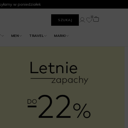
yłamy w poniedziałek
0
SZUKAJ
Y
MEN
TRAVEL
MARKI