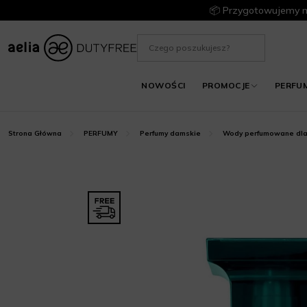
📦 Przygotowujemy m
NOWOŚCI
PROMOCJE
PERFU
Strona Główna
PERFUMY
Perfumy damskie
Wody perfumowane dla