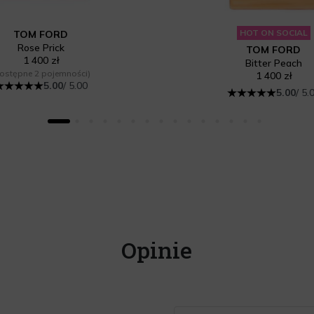
HOT ON SOCIAL
TOM FORD
Rose Prick
TOM FORD
1 400 zł
Bitter Peach
ostępne 2 pojemności)
1 400 zł
5.00
/ 5.00
5.00
/ 5.
Opinie