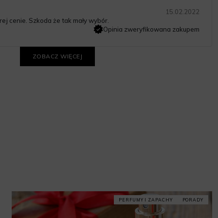
15.02.2022
ej cenie. Szkoda że tak mały wybór.
Opinia zweryfikowana zakupem
ZOBACZ WIĘCEJ
PERFUMY I ZAPACHY
PORADY