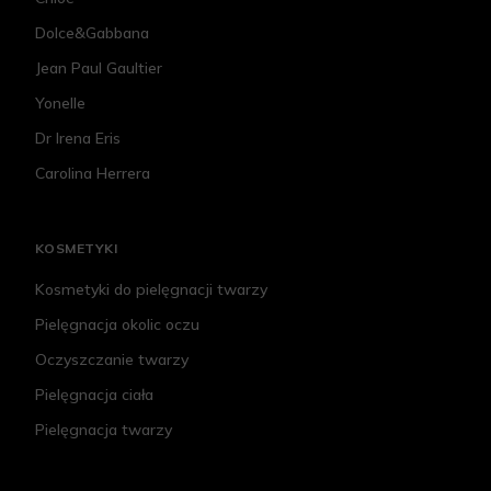
Dolce&Gabbana
Jean Paul Gaultier
Yonelle
Dr Irena Eris
Carolina Herrera
KOSMETYKI
Kosmetyki do pielęgnacji twarzy
Pielęgnacja okolic oczu
Oczyszczanie twarzy
Pielęgnacja ciała
Pielęgnacja twarzy