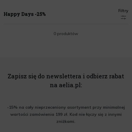
Filtry
Happy Days -25%
0 produktów
Zapisz się do newslettera i odbierz rabat
na aelia.pl:
-15% na cały nieprzeceniony asortyment przy minimalnej
wartości zamówienia 199 zł. Kod nie łączy się z innymi
zniżkami.