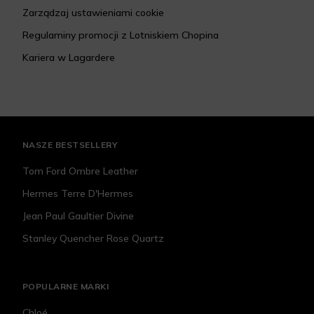
Zarządzaj ustawieniami cookie
Regulaminy promocji z Lotniskiem Chopina
Kariera w Lagardere
NASZE BESTSELLERY
Tom Ford Ombre Leather
Hermes Terre D'Hermes
Jean Paul Gaultier Divine
Stanley Quencher Rose Quartz
POPULARNE MARKI
Chloé