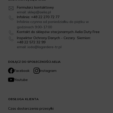
Formularz kontaktowy
email: sklep@aelia.pl
Infolinia: +48 22 270 72 77
Infolinia czynna od poniedziałku do piątku w
godzinach 9:00-17:00
Kontakt do sklepów stacjonarnych Aelia Duty Free
Inspektor Ochrony Danych - Cezary Siemion:
+48 22 572 32 99
email: iodo@lagardere-tr.pl
DOŁĄCZ DO SPOŁECZNOŚCI AELIA
Facebook
Instagram
Youtube
OBSŁUGA KLIENTA
Czas dostarczenia przesyłki