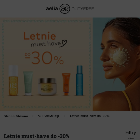
Letnie must-have do -30%
Strona Główna
% PROMOCJE
Filtry
Letnie must-have do -30%