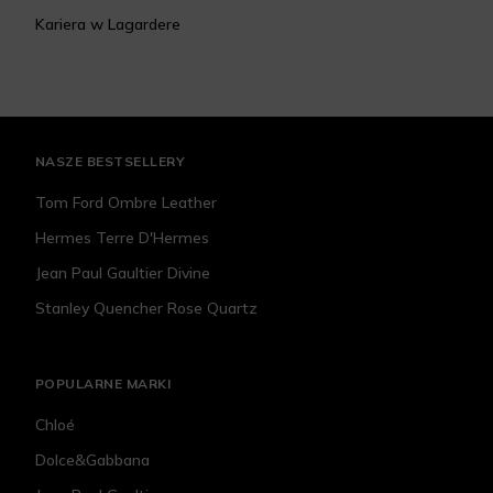
Kariera w Lagardere
NASZE BESTSELLERY
Tom Ford Ombre Leather
Hermes Terre D'Hermes
Jean Paul Gaultier Divine
Stanley Quencher Rose Quartz
POPULARNE MARKI
Chloé
Dolce&Gabbana