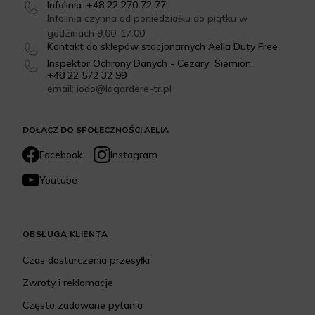
Infolinia: +48 22 270 72 77
Infolinia czynna od poniedziałku do piątku w
godzinach 9:00-17:00
Kontakt do sklepów stacjonarnych Aelia Duty Free
Inspektor Ochrony Danych - Cezary Siemion:
+48 22 572 32 99
email: iodo@lagardere-tr.pl
DOŁĄCZ DO SPOŁECZNOŚCI AELIA
Facebook
Instagram
Youtube
OBSŁUGA KLIENTA
Czas dostarczenia przesyłki
Zwroty i reklamacje
Często zadawane pytania