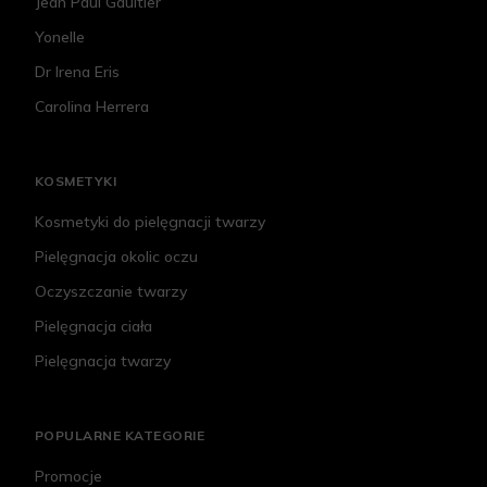
Jean Paul Gaultier
Yonelle
Dr Irena Eris
Carolina Herrera
KOSMETYKI
Kosmetyki do pielęgnacji twarzy
Pielęgnacja okolic oczu
Oczyszczanie twarzy
Pielęgnacja ciała
Pielęgnacja twarzy
POPULARNE KATEGORIE
Promocje