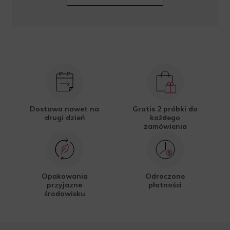
Dostawa nawet na
Gratis 2 próbki do
drugi dzień
każdego
zamówienia
Opakowania
Odroczone
przyjazne
płatności
środowisku