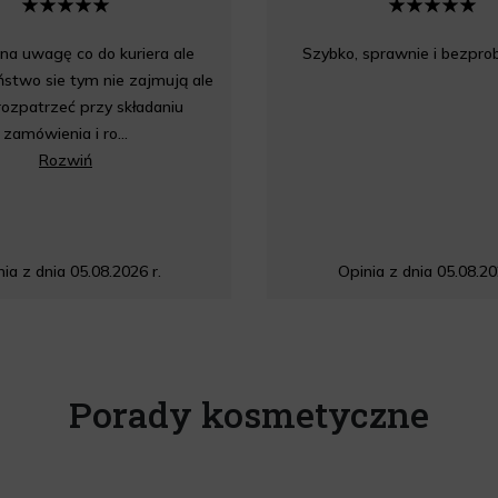
a uwagę co do kuriera ale
Szybko, sprawnie i bezpr
stwo sie tym nie zajmują ale
rozpatrzeć przy składaniu
zamówienia i ro...
Rozwiń
ia z dnia 05.08.2026 r.
Opinia z dnia 05.08.20
Porady kosmetyczne