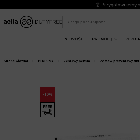
📦 Przygotowujemy m
NOWOŚCI
PROMOCJE
PERFU
Strona Główna
PERFUMY
Zestawy perfum
Zestaw prezentowy dla
-10%