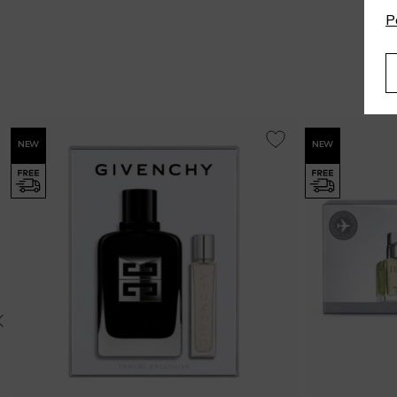
P
NEW
NEW