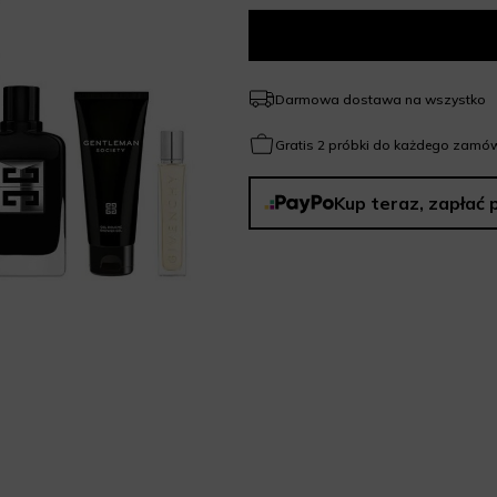
Darmowa dostawa na wszystko
Gratis 2 próbki do każdego zamów
Kup teraz, zapłać 