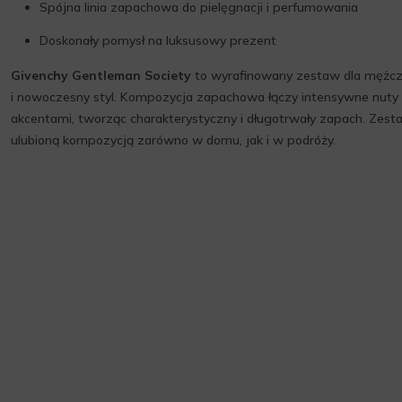
Spójna linia zapachowa do pielęgnacji i perfumowania
Doskonały pomysł na luksusowy prezent
Givenchy Gentleman Society
to wyrafinowany zestaw dla mężczy
i nowoczesny styl. Kompozycja zapachowa łączy intensywne nut
akcentami, tworząc charakterystyczny i długotrwały zapach. Zest
ulubioną kompozycją zarówno w domu, jak i w podróży.