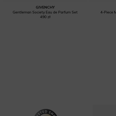
GIVENCHY
Gentleman Society Eau de Parfum Set
4-Piece M
490 zł