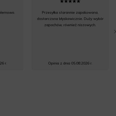
oblemowo.
Przesyłka starannie zapakowana,
dostarczona błyskawicznie. Duży wybór
zapachów, również niszowych.
26 r.
Opinia z dnia 05.08.2026 r.