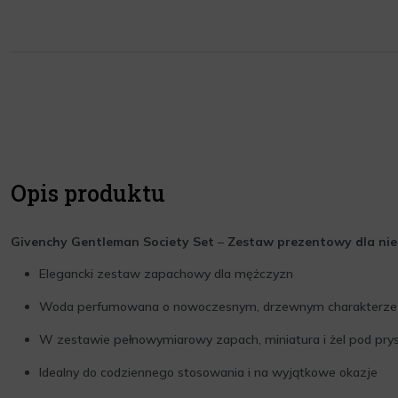
Opis produktu
Givenchy Gentleman Society Set
–
Zestaw prezentowy dla ni
Elegancki zestaw zapachowy dla mężczyzn
Woda perfumowana o nowoczesnym, drzewnym charakterze
W zestawie pełnowymiarowy zapach, miniatura i żel pod pry
Idealny do codziennego stosowania i na wyjątkowe okazje