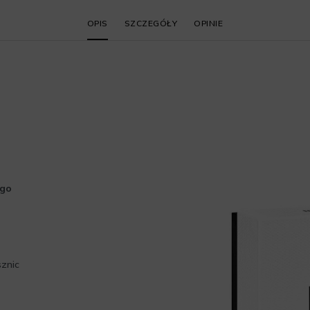
OPIS
SZCZEGÓŁY
OPINIE
ego
sznic