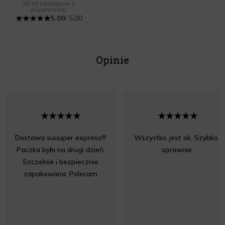
50 ml
(dostępne 2
pojemności)
5.00
/ 5.00
Opinie
Dostawa suuuper express!!!
Wszystko jest ok. Szybko i
Paczka była na drugi dzień.
sprawnie.
Szczelnie i bezpiecznie
zapakowana. Polecam