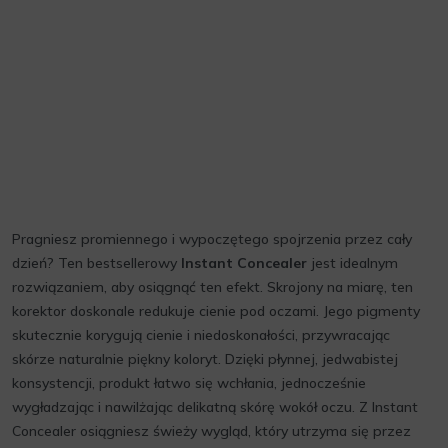
Pragniesz promiennego i wypoczętego spojrzenia przez cały
dzień? Ten bestsellerowy
Instant Concealer
jest idealnym
rozwiązaniem, aby osiągnąć ten efekt. Skrojony na miarę, ten
korektor doskonale redukuje cienie pod oczami. Jego pigmenty
skutecznie korygują cienie i niedoskonałości, przywracając
skórze naturalnie piękny koloryt. Dzięki płynnej, jedwabistej
konsystencji, produkt łatwo się wchłania, jednocześnie
wygładzając i nawilżając delikatną skórę wokół oczu. Z Instant
Concealer osiągniesz świeży wygląd, który utrzyma się przez