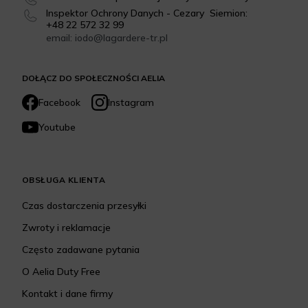
Inspektor Ochrony Danych - Cezary Siemion:
+48 22 572 32 99
email: iodo@lagardere-tr.pl
DOŁĄCZ DO SPOŁECZNOŚCI AELIA
Facebook
Instagram
Youtube
OBSŁUGA KLIENTA
Czas dostarczenia przesyłki
Zwroty i reklamacje
Często zadawane pytania
O Aelia Duty Free
Kontakt i dane firmy