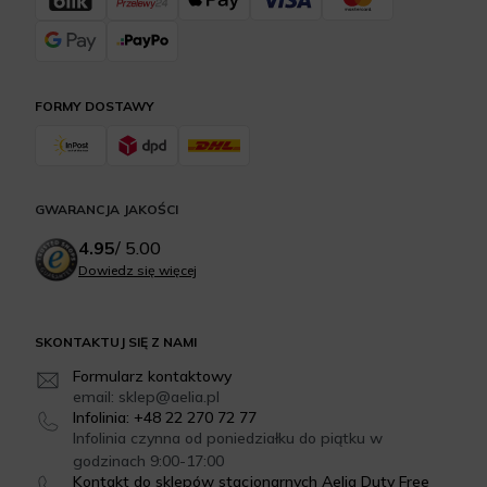
FORMY DOSTAWY
GWARANCJA JAKOŚCI
4.95
/
5.00
Dowiedz się więcej
SKONTAKTUJ SIĘ Z NAMI
Formularz kontaktowy
email: sklep@aelia.pl
Infolinia: +48 22 270 72 77
Infolinia czynna od poniedziałku do piątku w
godzinach 9:00-17:00
Kontakt do sklepów stacjonarnych Aelia Duty Free