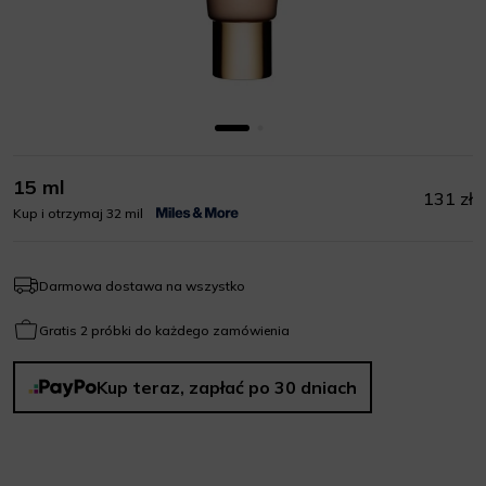
15 ml
131 zł
Kup i otrzymaj 32 mil
Darmowa dostawa na wszystko
Gratis 2 próbki do każdego zamówienia
Kup teraz, zapłać po 30 dniach