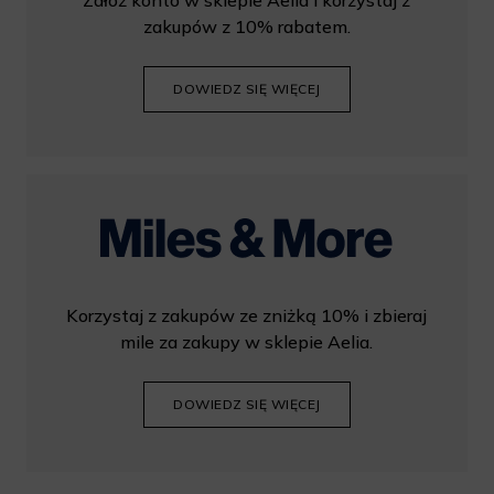
Załóż konto w sklepie Aelia i korzystaj z
zakupów z 10% rabatem.
DOWIEDZ SIĘ WIĘCEJ
Korzystaj z zakupów ze zniżką 10% i zbieraj
mile za zakupy w sklepie Aelia.
DOWIEDZ SIĘ WIĘCEJ