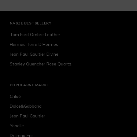
NASZE BESTSELLERY
Tom Ford Ombre Leather
Hermes Terre D'Hermes
Jean Paul Gaultier Divine
Stanley Quencher Rose Quartz
POPULARNE MARKI
Chloé
Dolce&Gabbana
Jean Paul Gaultier
Yonelle
Dr Irena Eris