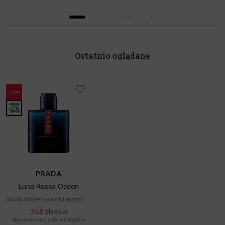
Ostatnio oglądane
-10%
PRADA
Luna Rossa Ocean
Wody toaletowe dla mężczyzn
351 zł
390 zł
Najniższa cena z 30 dni: 304,20 zł