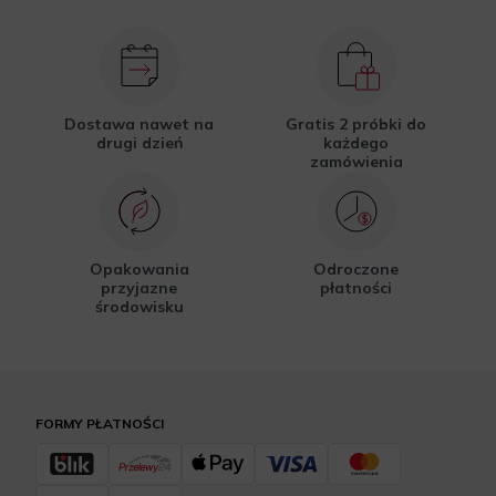
Dostawa nawet na
Gratis 2 próbki do
drugi dzień
każdego
zamówienia
Opakowania
Odroczone
przyjazne
płatności
środowisku
FORMY PŁATNOŚCI