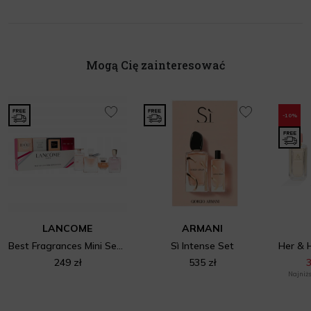
Mogą Cię zainteresować
-10%
LANCOME
ARMANI
Best Fragrances Mini Set 4
Sì Intense Set
249 zł
535 zł
3
Najniżs