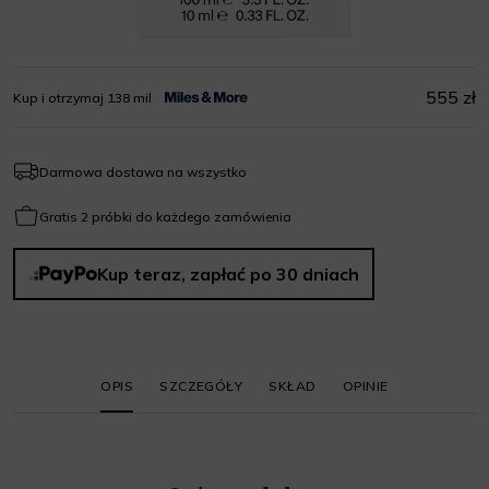
555 zł
Kup i otrzymaj 138 mil
Darmowa dostawa na wszystko
Gratis 2 próbki do każdego zamówienia
Kup teraz, zapłać po 30 dniach
OPIS
SZCZEGÓŁY
SKŁAD
OPINIE