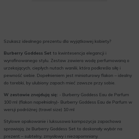
Szukasz idealnego prezentu dla wyjątkowej kobiety?
Burberry Goddess Set
to kwintesencja elegancji i
wyrafinowanego stylu. Zestaw zawiera wodę perfumowaną o
urzekających, ciepłych nutach wanilii, która podkreśla siłę i
pewność siebie. Dopełnieniem jest miniaturowy flakon – idealny
do torebki, by ulubiony zapach mieć zawsze przy sobie.
W zestawie znajdują się:
- Burberry Goddess Eau de Parfum
100 ml (flakon napełnialny)- Burberry Goddess Eau de Parfum w
wersji podróżnej (travel size) 10 ml
Stylowe opakowanie i luksusowa kompozycja zapachowa
sprawiają, że Burberry Goddess Set to doskonały wybór na
prezent – subtelny, zmysłowy i niezapomniany.