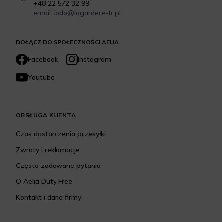
+48 22 572 32 99
email: iodo@lagardere-tr.pl
DOŁĄCZ DO SPOŁECZNOŚCI AELIA
Facebook
Instagram
Youtube
OBSŁUGA KLIENTA
Czas dostarczenia przesyłki
Zwroty i reklamacje
Często zadawane pytania
O Aelia Duty Free
Kontakt i dane firmy