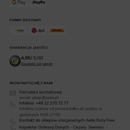
FORMY DOSTAWY
GWARANCJA JAKOŚCI
4.95
/
5.00
Dowiedz się więcej
SKONTAKTUJ SIĘ Z NAMI
Formularz kontaktowy
email: sklep@aelia.pl
Infolinia: +48 22 270 72 77
Infolinia czynna od poniedziałku do piątku w
godzinach 9:00-17:00
Kontakt do sklepów stacjonarnych Aelia Duty Free
Inspektor Ochrony Danych - Cezary Siemion: