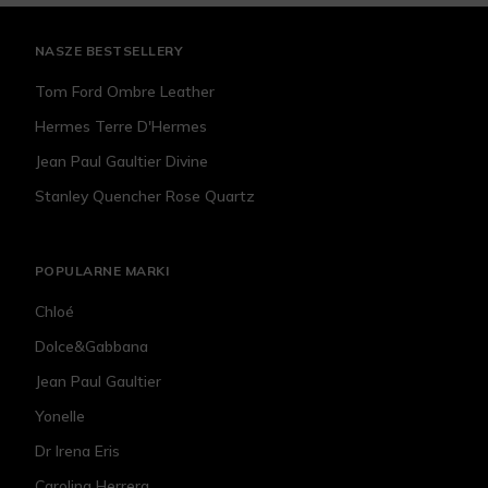
NASZE BESTSELLERY
Tom Ford Ombre Leather
Hermes Terre D'Hermes
Jean Paul Gaultier Divine
Stanley Quencher Rose Quartz
POPULARNE MARKI
Chloé
Dolce&Gabbana
Jean Paul Gaultier
Yonelle
Dr Irena Eris
Carolina Herrera