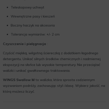
Teleskopowy uchwyt
Wewnętrzne pasy i kieszeń
Boczny haczyk na akcesoria
Tolerancja wymiarów: +/- 2 cm
Czyszczenie i pielęgnacja
:
Czyścić miękką, wilgotną ściereczką z dodatkiem łagodnego
detergentu. Unikać silnych środków chemicznych i nadmiernej
ekspozycji na słońce lub wysokie temperatury. Nie przeciążać
walizki i unikać gwałtownego traktowania.
WINGS Swallow M
to walizka, która sprosta codziennym
wyzwaniom podróży, zachowując styl i klasę. Wybierz jakość, na
którą możesz liczyć.