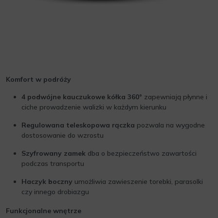
Komfort w podróży
4 podwójne kauczukowe kółka 360°
zapewniają płynne i
ciche prowadzenie walizki w każdym kierunku
Regulowana teleskopowa rączka
pozwala na wygodne
dostosowanie do wzrostu
Szyfrowany zamek
dba o bezpieczeństwo zawartości
podczas transportu
Haczyk boczny
umożliwia zawieszenie torebki, parasolki
czy innego drobiazgu
Funkcjonalne wnętrze