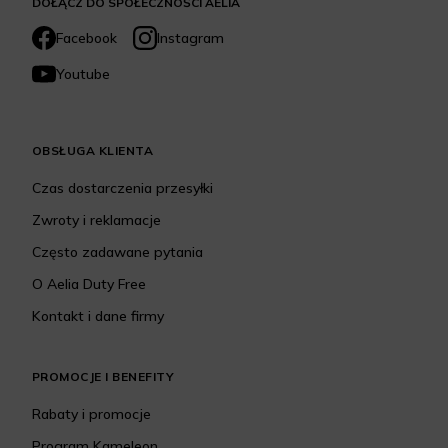
DOŁĄCZ DO SPOŁECZNOŚCI AELIA
Facebook
Instagram
Youtube
OBSŁUGA KLIENTA
Czas dostarczenia przesyłki
Zwroty i reklamacje
Często zadawane pytania
O Aelia Duty Free
Kontakt i dane firmy
PROMOCJE I BENEFITY
Rabaty i promocje
Program Kameleon