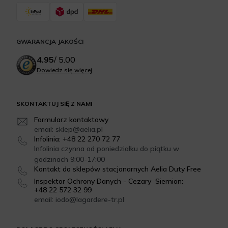
GWARANCJA JAKOŚCI
4.95
/
5.00
Dowiedz się więcej
SKONTAKTUJ SIĘ Z NAMI
Formularz kontaktowy
email: sklep@aelia.pl
Infolinia: +48 22 270 72 77
Infolinia czynna od poniedziałku do piątku w
godzinach 9:00-17:00
Kontakt do sklepów stacjonarnych Aelia Duty Free
Inspektor Ochrony Danych - Cezary Siemion:
+48 22 572 32 99
email: iodo@lagardere-tr.pl