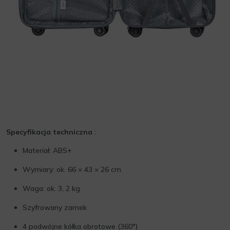
Specyfikacja techniczna
:
Materiał: ABS+
Wymiary: ok. 66 × 43 × 26 cm
Waga: ok. 3, 2 kg
Szyfrowany zamek
4 podwójne kółka obrotowe (360°)