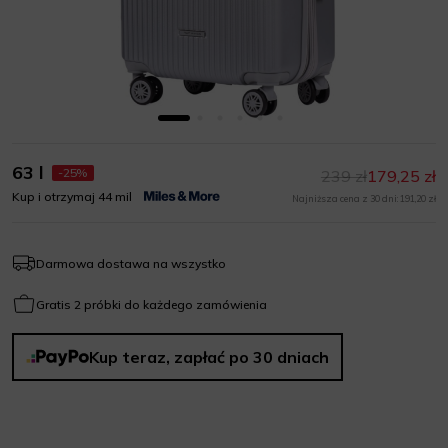
63 l
-25%
239 zł
179,25 zł
Kup i otrzymaj 44 mil
Najniższa cena z 30 dni: 191,20 zł
Darmowa dostawa na wszystko
Gratis 2 próbki do każdego zamówienia
Kup teraz, zapłać po 30 dniach