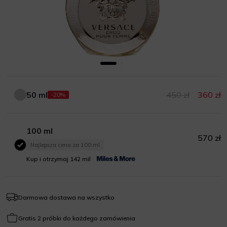
50 ml
450 zł
360 zł
-20%
50 ml
100 ml
570 zł
Najlepsza cena za 100 ml
100 ml
Kup i otrzymaj 142 mil
Darmowa dostawa na wszystko
Gratis 2 próbki do każdego zamówienia