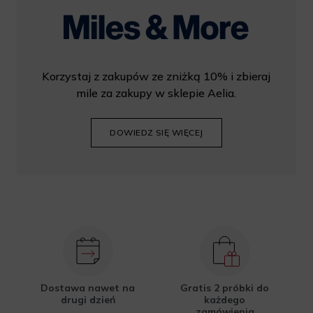
Korzystaj z zakupów ze zniżką 10% i zbieraj
mile za zakupy w sklepie Aelia.
DOWIEDZ SIĘ WIĘCEJ
Dostawa nawet na
Gratis 2 próbki do
drugi dzień
każdego
zamówienia