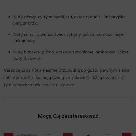
Nuty głowy: cytryna sycylijska, owoc granatu, kalabryjska
bergamotka
Nuty serca: piwonia, kwiat cytryny, jaśmin sambac, napar
jaśminowy
Nuty bazowe: piżmo, drzewo sandałowe, ambroxan, różne
nuty drzewne
Versace Eros Pour Femme
przypadną do gustu pewnym siebie
kobietom, które kochają swoją zmysłowość i lubią uwodzić. Z
tym zapachem nikt im się nie oprze.
Mogą Cię zainteresować