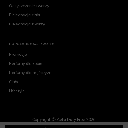
Oczyszczanie twarzy
Pielęgnacja ciała
Pielęgnacja twarzy
POPULARNE KATEGORIE
Promocje
Perfumy dla kobiet
Perfumy dla mężczyzn
Ciało
Lifestyle
Copyright Ⓒ Aelia Duty Free 2026
Versace Eros pour Femme