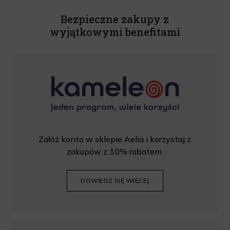
Rabat nie łączy się z innymi promocjami. W celu skorzystania z rabatu, należy
wprowadzić kod podczas procesu składania zamówienia.
Bezpieczne zakupy z
wyjątkowymi benefitami
Załóż konto w sklepie Aelia i korzystaj z
zakupów z 10% rabatem.
DOWIEDZ SIĘ WIĘCEJ