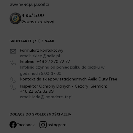
GWARANCJA JAKOŚCI
4.95
/
5.00
Dowiedz się więcej
SKONTAKTUJ SIĘ Z NAMI
Formularz kontaktowy
email: sklep@aelia.pl
Infolinia: +48 22 270 72 77
Infolinia czynna od poniedziałku do piątku w
godzinach 9:00-17:00
Kontakt do sklepów stacjonarnych Aelia Duty Free
Inspektor Ochrony Danych - Cezary Siemion:
+48 22 572 32 99
email: iodo@lagardere-tr.pl
DOŁĄCZ DO SPOŁECZNOŚCI AELIA
Facebook
Instagram