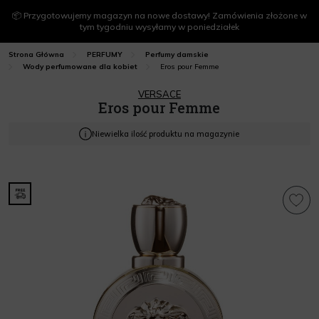
📦 Przygotowujemy magazyn na nowe dostawy! Zamówienia złożone w
tym tygodniu wysyłamy w poniedziałek
Strona Główna
PERFUMY
Perfumy damskie
Eros pour Femme
Wody perfumowane dla kobiet
VERSACE
Eros pour Femme
Niewielka ilość produktu na magazynie