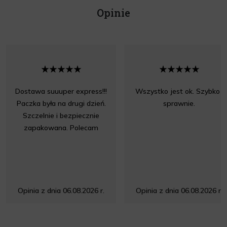
Opinie
Dostawa suuuper express!!!
Wszystko jest ok. Szybko i
Paczka była na drugi dzień.
sprawnie.
Szczelnie i bezpiecznie
zapakowana. Polecam
Opinia z dnia 06.08.2026 r.
Opinia z dnia 06.08.2026 r.