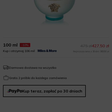
100 ml
-10%
475 zł
427,50 zł
Kup i otrzymaj 106 mil
Najniższa cena z 30 dni: 389,50 zł
Darmowa dostawa na wszystko
Gratis 2 próbki do każdego zamówienia
Kup teraz, zapłać po 30 dniach