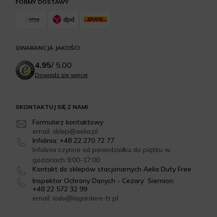
FORMY DOSTAWY
GWARANCJA JAKOŚCI
4.95
/
5.00
Dowiedz się więcej
SKONTAKTUJ SIĘ Z NAMI
Formularz kontaktowy
email: sklep@aelia.pl
Infolinia: +48 22 270 72 77
Infolinia czynna od poniedziałku do piątku w
godzinach 9:00-17:00
Kontakt do sklepów stacjonarnych Aelia Duty Free
Inspektor Ochrony Danych - Cezary Siemion:
+48 22 572 32 99
email: iodo@lagardere-tr.pl