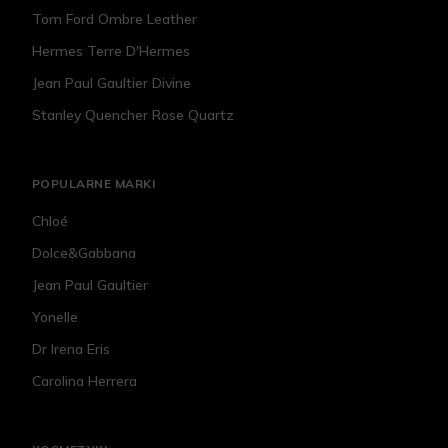
Tom Ford Ombre Leather
Hermes Terre D'Hermes
Jean Paul Gaultier Divine
Stanley Quencher Rose Quartz
POPULARNE MARKI
Chloé
Dolce&Gabbana
Jean Paul Gaultier
Yonelle
Dr Irena Eris
Carolina Herrera