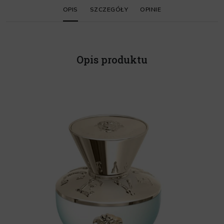
OPIS
SZCZEGÓŁY
OPINIE
Opis produktu