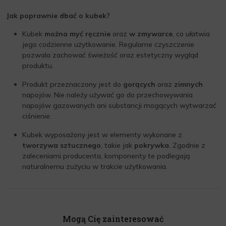
Jak poprawnie dbać o kubek?
Kubek
można myć ręcznie
oraz
w zmywarce
, co ułatwia
jego codzienne użytkowanie. Regularne czyszczenie
pozwala zachować świeżość oraz estetyczny wygląd
produktu.
Produkt przeznaczony jest do
gorących
oraz
zimnych
napojów. Nie należy używać go do przechowywania
napojów gazowanych ani substancji mogących wytwarzać
ciśnienie.
Kubek wyposażony jest w elementy wykonane z
tworzywa sztucznego
, takie jak
pokrywka
. Zgodnie z
zaleceniami producenta, komponenty te podlegają
naturalnemu zużyciu w trakcie użytkowania.
Mogą Cię zainteresować