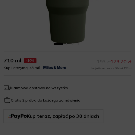
710 ml
-10%
193 zł
173,70 zł
Kup i otrzymaj 43 mil
Najniższa cena z 30 dni: 193 zł
Darmowa dostawa na wszystko
Gratis 2 próbki do każdego zamówienia
Kup teraz, zapłać po 30 dniach