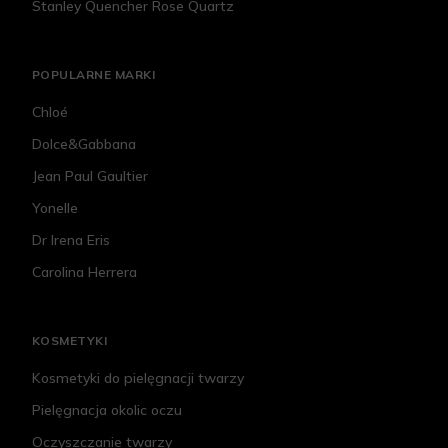
Stanley Quencher Rose Quartz
POPULARNE MARKI
Chloé
Dolce&Gabbana
Jean Paul Gaultier
Yonelle
Dr Irena Eris
Carolina Herrera
KOSMETYKI
Kosmetyki do pielęgnacji twarzy
Pielęgnacja okolic oczu
Oczyszczanie twarzy