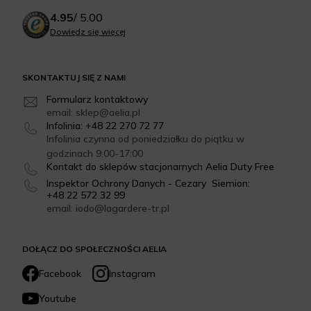
4.95
/
5.00
Dowiedz się więcej
SKONTAKTUJ SIĘ Z NAMI
Formularz kontaktowy
email: sklep@aelia.pl
Infolinia: +48 22 270 72 77
Infolinia czynna od poniedziałku do piątku w
godzinach 9:00-17:00
Kontakt do sklepów stacjonarnych Aelia Duty Free
Inspektor Ochrony Danych - Cezary Siemion:
+48 22 572 32 99
email: iodo@lagardere-tr.pl
DOŁĄCZ DO SPOŁECZNOŚCI AELIA
Facebook
Instagram
Youtube