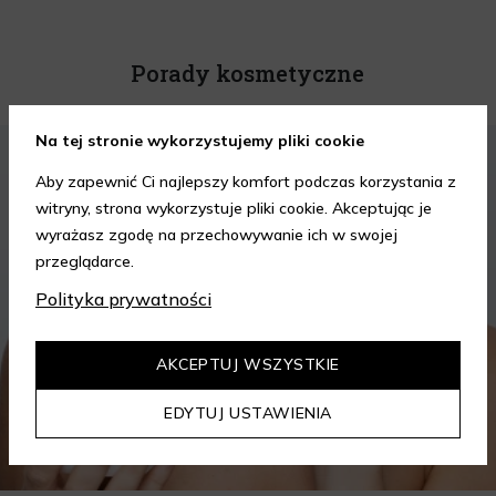
Porady kosmetyczne
Na tej stronie wykorzystujemy pliki cookie
KOSMETYKI
PIELĘGNACJA SKÓRY
Aby zapewnić Ci najlepszy komfort podczas korzystania z
witryny, strona wykorzystuje pliki cookie. Akceptując je
wyrażasz zgodę na przechowywanie ich w swojej
przeglądarce.
Polityka prywatności
AKCEPTUJ WSZYSTKIE
EDYTUJ USTAWIENIA