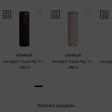
STANLEY
STANLEY
Aerolight Transit Flip Top Black 2.0
Aerolight Transit Flip Top Rose Quartz
188 zł
188 zł
Ostatnio oglądane