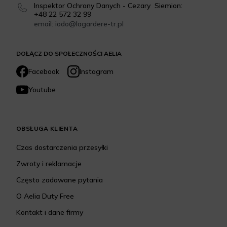
Inspektor Ochrony Danych - Cezary Siemion:
+48 22 572 32 99
email: iodo@lagardere-tr.pl
DOŁĄCZ DO SPOŁECZNOŚCI AELIA
Facebook
Instagram
Youtube
OBSŁUGA KLIENTA
Czas dostarczenia przesyłki
Zwroty i reklamacje
Często zadawane pytania
O Aelia Duty Free
Kontakt i dane firmy