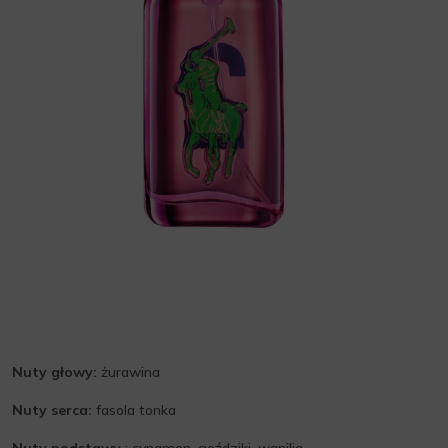
Nuty głowy:
żurawina
Nuty serca:
fasola tonka