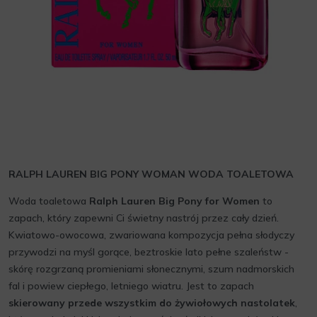
RALPH LAUREN BIG PONY WOMAN WODA TOALETOWA
Woda toaletowa
Ralph Lauren Big Pony for Women
to
zapach, który zapewni Ci świetny nastrój przez cały dzień.
Kwiatowo-owocowa, zwariowana kompozycja pełna słodyczy
przywodzi na myśl gorące, beztroskie lato pełne szaleństw -
skórę rozgrzaną promieniami słonecznymi, szum nadmorskich
fal i powiew ciepłego, letniego wiatru. Jest to zapach
skierowany przede wszystkim do żywiołowych nastolatek
,