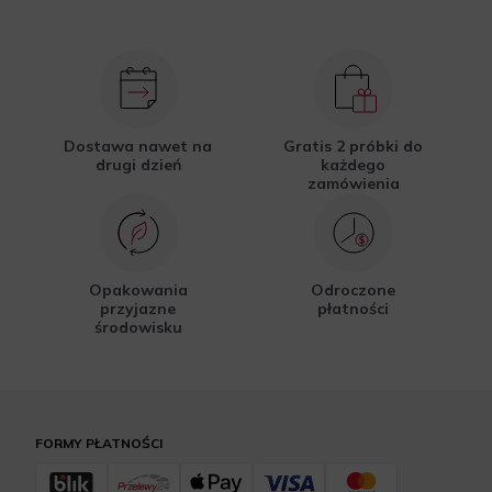
Dostawa nawet na
Gratis 2 próbki do
drugi dzień
każdego
zamówienia
Opakowania
Odroczone
przyjazne
płatności
środowisku
FORMY PŁATNOŚCI