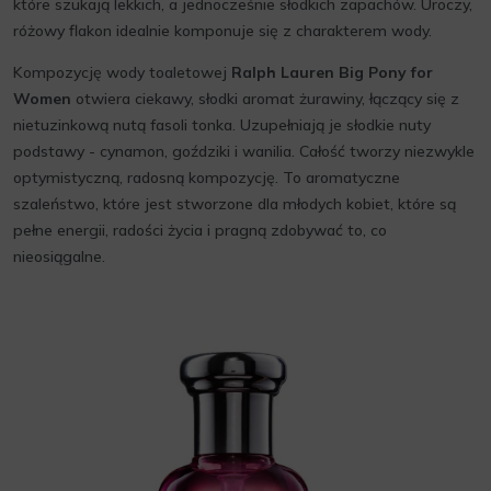
które szukają lekkich, a jednocześnie słodkich zapachów. Uroczy,
różowy flakon idealnie komponuje się z charakterem wody.
Kompozycję wody toaletowej
Ralph Lauren Big Pony for
Women
otwiera ciekawy, słodki aromat żurawiny, łączący się z
nietuzinkową nutą fasoli tonka. Uzupełniają je słodkie nuty
podstawy - cynamon, goździki i wanilia. Całość tworzy niezwykle
optymistyczną, radosną kompozycję. To aromatyczne
szaleństwo, które jest stworzone dla młodych kobiet, które są
pełne energii, radości życia i pragną zdobywać to, co
nieosiągalne.