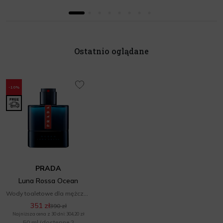
Ostatnio oglądane
-10%
PRADA
Luna Rossa Ocean
Wody toaletowe dla mężczyzn
351 zł
390 zł
Najniższa cena z 30 dni: 304,20 zł
50 ml
(dostępne 2