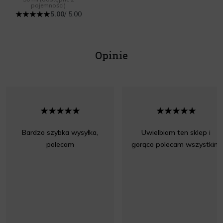
pojemności)
5.00
/ 5.00
Opinie
Bardzo szybka wysyłka,
Uwielbiam ten sklep i
polecam
gorąco polecam wszystkim