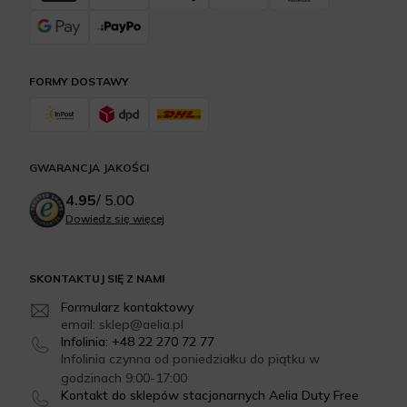
FORMY DOSTAWY
GWARANCJA JAKOŚCI
4.95
/
5.00
Dowiedz się więcej
SKONTAKTUJ SIĘ Z NAMI
Formularz kontaktowy
email: sklep@aelia.pl
Infolinia: +48 22 270 72 77
Infolinia czynna od poniedziałku do piątku w
godzinach 9:00-17:00
Kontakt do sklepów stacjonarnych Aelia Duty Free