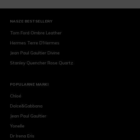
NASZE BESTSELLERY
Tom Ford Ombre Leather
Hermes Terre D'Hermes
Jean Paul Gaultier Divine
Stanley Quencher Rose Quartz
POPULARNE MARKI
Chloé
Dolce&Gabbana
Jean Paul Gaultier
Yonelle
Dr Irena Eris