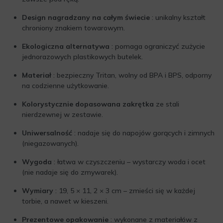
Design nagradzany na całym świecie
: unikalny kształt
chroniony znakiem towarowym.
Ekologiczna alternatywa
: pomaga ograniczyć zużycie
jednorazowych plastikowych butelek.
Materiał
: bezpieczny Tritan, wolny od BPA i BPS, odporny
na codzienne użytkowanie.
Kolorystycznie dopasowana zakrętka
ze stali
nierdzewnej w zestawie.
Uniwersalność
: nadaje się do napojów gorących i zimnych
(niegazowanych).
Wygoda
: łatwa w czyszczeniu – wystarczy woda i ocet
(nie nadaje się do zmywarek).
Wymiary
: 19, 5 × 11, 2 × 3 cm – zmieści się w każdej
torbie, a nawet w kieszeni.
Prezentowe opakowanie
: wykonane z materiałów z