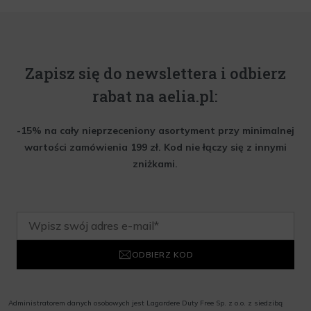
Zapisz się do newslettera i odbierz
rabat na aelia.pl:
-15% na cały nieprzeceniony asortyment przy minimalnej
wartości zamówienia 199 zł. Kod nie łączy się z innymi
zniżkami.
ODBIERZ KOD
Administratorem danych osobowych jest Lagardere Duty Free Sp. z o.o. z siedzibą