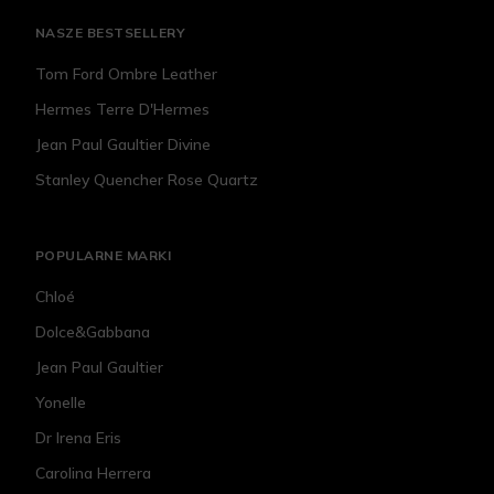
NASZE BESTSELLERY
Tom Ford Ombre Leather
Hermes Terre D'Hermes
Jean Paul Gaultier Divine
Stanley Quencher Rose Quartz
POPULARNE MARKI
Chloé
Dolce&Gabbana
Jean Paul Gaultier
Yonelle
Dr Irena Eris
Carolina Herrera