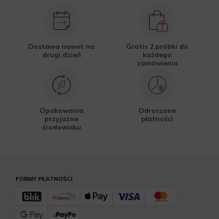
Dostawa nawet na
Gratis 2 próbki do
drugi dzień
każdego
zamówienia
Opakowania
Odroczone
przyjazne
płatności
środowisku
FORMY PŁATNOŚCI