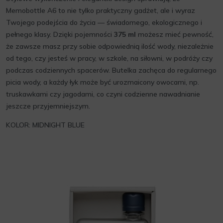
Memobottle A6 to nie tylko praktyczny gadżet, ale i wyraz
Twojego podejścia do życia — świadomego, ekologicznego i
pełnego klasy. Dzięki pojemności
375 ml
możesz mieć pewność,
że zawsze masz przy sobie odpowiednią ilość wody, niezależnie
od tego, czy jesteś w pracy, w szkole, na siłowni, w podróży czy
podczas codziennych spacerów. Butelka zachęca do regularnego
picia wody, a każdy łyk może być urozmaicony owocami, np.
truskawkami czy jagodami, co czyni codzienne nawadnianie
jeszcze przyjemniejszym.
KOLOR: MIDNIGHT BLUE