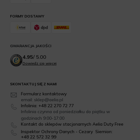
FORMY DOSTAWY
GWARANCJA JAKOŚCI
4.95
/
5.00
Dowiedz się więcej
SKONTAKTUJ SIĘ Z NAMI
Formularz kontaktowy
email: sklep@aelia.pl
Infolinia: +48 22 270 72 77
Infolinia czynna od poniedziałku do piątku w
godzinach 9:00-17:00
Kontakt do sklepów stacjonarnych Aelia Duty Free
Inspektor Ochrony Danych - Cezary Siemion:
+48 22 572 32 99