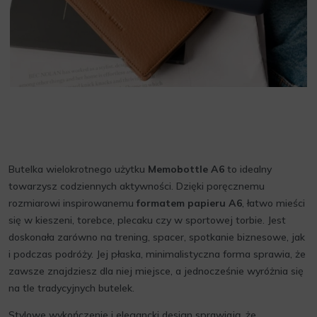
Butelka wielokrotnego użytku
Memobottle A6
to idealny
towarzysz codziennych aktywności. Dzięki poręcznemu
rozmiarowi inspirowanemu
formatem papieru A6
, łatwo mieści
się w kieszeni, torebce, plecaku czy w sportowej torbie. Jest
doskonała zarówno na trening, spacer, spotkanie biznesowe, jak
i podczas podróży. Jej płaska, minimalistyczna forma sprawia, że
zawsze znajdziesz dla niej miejsce, a jednocześnie wyróżnia się
na tle tradycyjnych butelek.
Stylowe wykończenie i elegancki design sprawiają, że