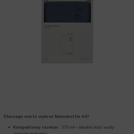
Dlaczego warto wybrać Memobottle A6?
Kompaktowy rozmiar
: 375 ml – idealna ilość wody
zawsze pod ręką.