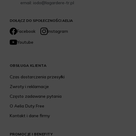
email: iodo@lagardere-tr.pl
DOŁĄCZ DO SPOŁECZNOŚCI AELIA
Facebook
Instagram
Youtube
OBSŁUGA KLIENTA
Czas dostarczenia przesyłki
Zwroty i reklamacje
Często zadawane pytania
O Aelia Duty Free
Kontakt i dane firmy
PROMOCJE I BENEFITY