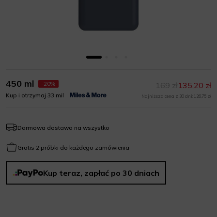
450 ml
-20%
169 zł
135,20 zł
Kup i otrzymaj 33 mil
Najniższa cena z 30 dni: 126,75 zł
Darmowa dostawa na wszystko
Gratis 2 próbki do każdego zamówienia
Kup teraz, zapłać po 30 dniach