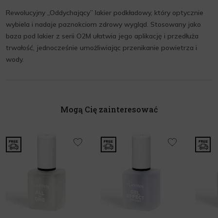
Rewolucyjny „Oddychający” lakier podkładowy, który optycznie
wybiela i nadaje paznokciom zdrowy wygląd. Stosowany jako
baza pod lakier z serii O2M ułatwia jego aplikację i przedłuża
trwałość, jednocześnie umożliwiając przenikanie powietrza i
wody.
Mogą Cię zainteresować