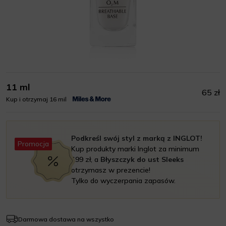
11 ml
65 zł
Kup i otrzymaj 16 mil
Podkreśl swój styl z marką z INGLOT!
Promocja
Kup produkty marki Inglot za minimum
199 zł, a
Błyszczyk do ust Sleeks
otrzymasz w prezencie!
Tylko do wyczerpania zapasów.
Darmowa dostawa na wszystko