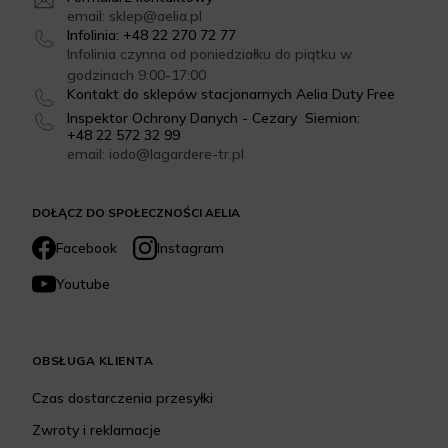
email: sklep@aelia.pl
Infolinia: +48 22 270 72 77
Infolinia czynna od poniedziałku do piątku w
godzinach 9:00-17:00
Kontakt do sklepów stacjonarnych Aelia Duty Free
Inspektor Ochrony Danych - Cezary Siemion:
+48 22 572 32 99
email: iodo@lagardere-tr.pl
DOŁĄCZ DO SPOŁECZNOŚCI AELIA
Facebook
Instagram
Youtube
OBSŁUGA KLIENTA
Czas dostarczenia przesyłki
Zwroty i reklamacje