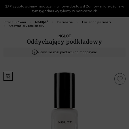
📦 Przygotowujemy magazyn na nowe dostawy! Zamówienia złożone w
tym tygodniu wysyłamy w poniedziałek
Strona Główna
MAKIJAŻ
Paznokcie
Lakier do paznokci
Oddychający podkładowy
INGLOT
Oddychający podkładowy
Niewielka ilość produktu na magazynie