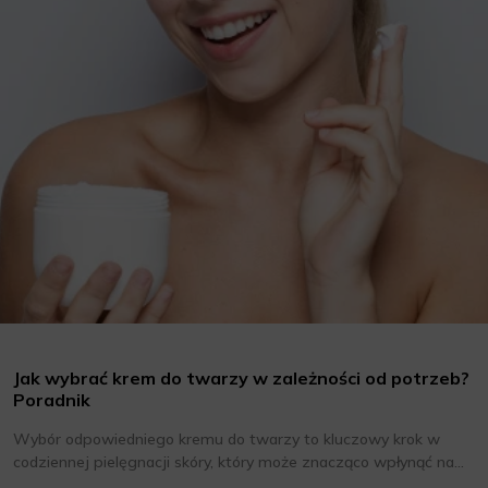
Jak wybrać krem do twarzy w zależności od potrzeb?
Poradnik
Wybór odpowiedniego kremu do twarzy to kluczowy krok w
codziennej pielęgnacji skóry, który może znacząco wpłynąć na
jej wygląd i kondycję. Warto znać składniki i właściwości kremów