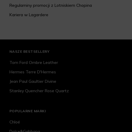
Regulaminy promocji z Lotniskiem Chopina
Kariera w Lagardere
NASZE BESTSELLERY
Tom Ford Ombre Leather
Hermes Terre D'Hermes
Jean Paul Gaultier Divine
Stanley Quencher Rose Quartz
POPULARNE MARKI
Chloé
Dolce&Gabbana