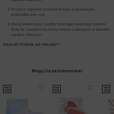
Powtórz czynność w obszarze kości policzkowych,
podbródka oraz szyi
Masuj okolice oczu i wzdłuż brwi odprowadzając nadmiar
limfy do zewnętrznej strony twarzy a następnie w kierunku
węzłów chłonnych
IDEALNY POMYSŁ NA PREZENT!
Mogą Cię zainteresować