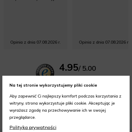
Opinia z dnia 07.08.2026 r.
Opinia z dnia 07.08.2026 r.
4.95
/ 5.00
Wszystkie opinie
Na tej stronie wykorzystujemy pliki cookie
Aby zapewnić Ci najlepszy komfort podczas korzystania z
witryny, strona wykorzystuje pliki cookie. Akceptując je
wyrażasz zgodę na przechowywanie ich w swojej
Porady kosmetyczne
przeglądarce.
Polityka prywatności