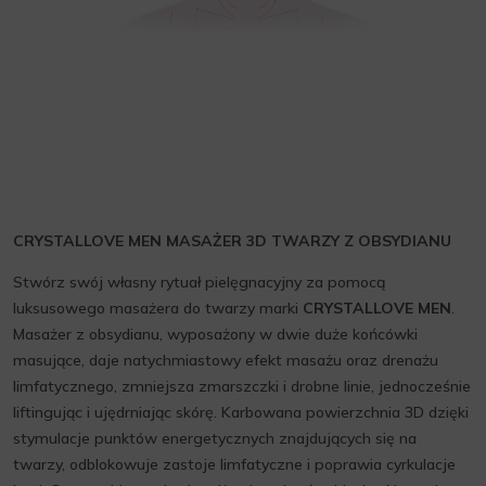
CRYSTALLOVE MEN MASAŻER 3D TWARZY Z OBSYDIANU
Stwórz swój własny rytuał pielęgnacyjny za pomocą
luksusowego masażera do twarzy marki
CRYSTALLOVE MEN
.
Masażer z obsydianu, wyposażony w dwie duże końcówki
masujące, daje natychmiastowy efekt masażu oraz drenażu
limfatycznego, zmniejsza zmarszczki i drobne linie, jednocześnie
liftingując i ujędrniając skórę. Karbowana powierzchnia 3D dzięki
stymulacje punktów energetycznych znajdujących się na
twarzy, odblokowuje zastoje limfatyczne i poprawia cyrkulacje