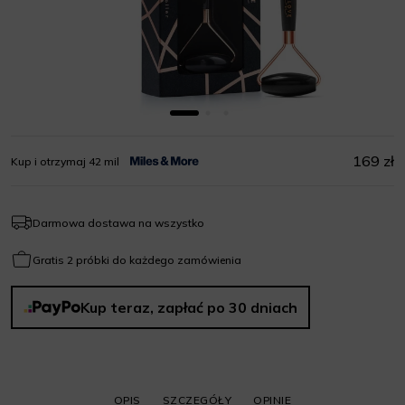
169 zł
Kup i otrzymaj 42 mil
Darmowa dostawa na wszystko
Gratis 2 próbki do każdego zamówienia
Kup teraz, zapłać po 30 dniach
OPIS
SZCZEGÓŁY
OPINIE