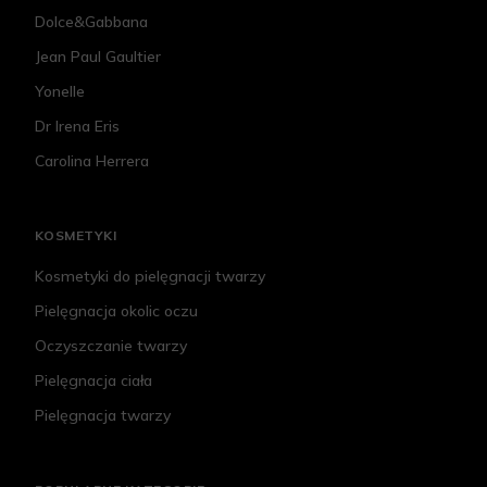
Dolce&Gabbana
Jean Paul Gaultier
Yonelle
Dr Irena Eris
Carolina Herrera
KOSMETYKI
Kosmetyki do pielęgnacji twarzy
Pielęgnacja okolic oczu
Oczyszczanie twarzy
Pielęgnacja ciała
Pielęgnacja twarzy