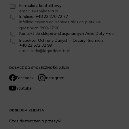
Formularz kontaktowy
email: sklep@aelia.pl
Infolinia: +48 22 270 72 77
Infolinia czynna od poniedziałku do piątku w
godzinach 9:00-17:00
Kontakt do sklepów stacjonarnych Aelia Duty Free
Inspektor Ochrony Danych - Cezary Siemion:
+48 22 572 32 99
email: iodo@lagardere-tr.pl
DOŁĄCZ DO SPOŁECZNOŚCI AELIA
Facebook
Instagram
Youtube
OBSŁUGA KLIENTA
Czas dostarczenia przesyłki