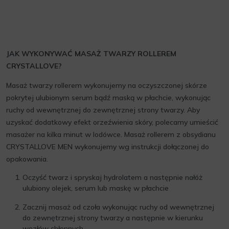
JAK WYKONYWAĆ MASAŻ TWARZY ROLLEREM
CRYSTALLOVE?
Masaż twarzy rollerem wykonujemy na oczyszczonej skórze
pokrytej ulubionym serum bądź maską w płachcie, wykonując
ruchy od wewnętrznej do zewnętrznej strony twarzy. Aby
uzyskać dodatkowy efekt orzeźwienia skóry, polecamy umieścić
masażer na kilka minut w lodówce. Masaż rollerem z obsydianu
CRYSTALLOVE MEN wykonujemy wg instrukcji dołączonej do
opakowania.
Oczyść twarz i spryskaj hydrolatem a następnie nałóż
ulubiony olejek, serum lub maskę w płachcie
Zacznij masaż od czoła wykonując ruchy od wewnętrznej
do zewnętrznej strony twarzy a następnie w kierunku
węzłów chłonnych