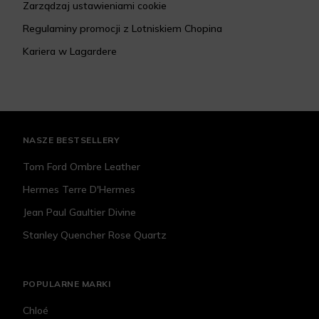
Zarządzaj ustawieniami cookie
Regulaminy promocji z Lotniskiem Chopina
Kariera w Lagardere
NASZE BESTSELLERY
Tom Ford Ombre Leather
Hermes Terre D'Hermes
Jean Paul Gaultier Divine
Stanley Quencher Rose Quartz
POPULARNE MARKI
Chloé