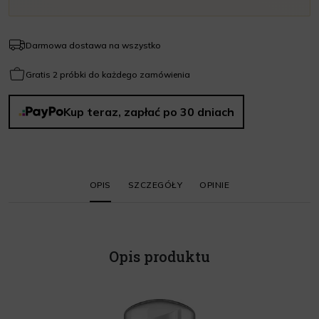
Darmowa dostawa na wszystko
Gratis 2 próbki do każdego zamówienia
Kup teraz, zapłać po 30 dniach
OPIS
SZCZEGÓŁY
OPINIE
Opis produktu