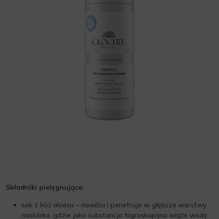
Składniki pielęgnujące:
sok z liści aloesu – nawilża i penetruje w głębsze warstwy
naskórka, gdzie jako substancja higroskopijna wiąże wodę.