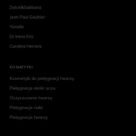
Dolce&Gabbana
Jean Paul Gaultier
Yonelle
Dr Irena Eris
Carolina Herrera
KOSMETYKI
Kosmetyki do pielęgnacji twarzy
Pielęgnacja okolic oczu
Oczyszczanie twarzy
Pielęgnacja ciała
Pielęgnacja twarzy