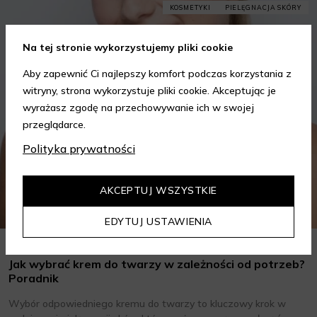
KOSMETYKI
PIELĘGNACJA SKÓRY
Na tej stronie wykorzystujemy pliki cookie
Aby zapewnić Ci najlepszy komfort podczas korzystania z
witryny, strona wykorzystuje pliki cookie. Akceptując je
wyrażasz zgodę na przechowywanie ich w swojej
przeglądarce.
Polityka prywatności
AKCEPTUJ WSZYSTKIE
EDYTUJ USTAWIENIA
Jak wybrać krem do twarzy w zależności od potrzeb?
Poradnik
Wybór odpowiedniego kremu do twarzy to kluczowy krok w