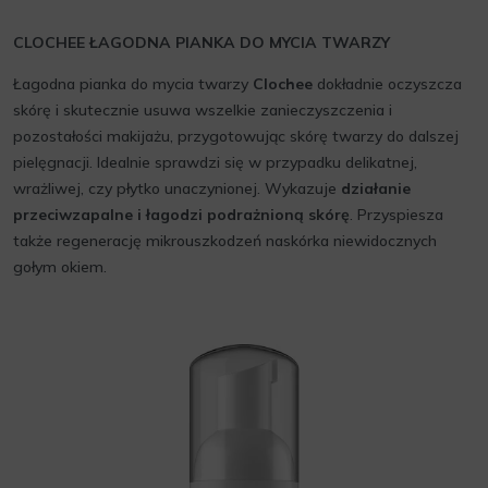
CLOCHEE ŁAGODNA PIANKA DO MYCIA TWARZY
Łagodna pianka do mycia twarzy
Clochee
dokładnie oczyszcza
skórę i skutecznie usuwa wszelkie zanieczyszczenia i
pozostałości makijażu, przygotowując skórę twarzy do dalszej
pielęgnacji. Idealnie sprawdzi się w przypadku delikatnej,
wrażliwej, czy płytko unaczynionej. Wykazuje
działanie
przeciwzapalne i łagodzi podrażnioną skórę
. Przyspiesza
także regenerację mikrouszkodzeń naskórka niewidocznych
gołym okiem.