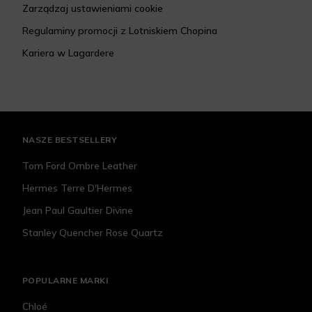
Zarządzaj ustawieniami cookie
Regulaminy promocji z Lotniskiem Chopina
Kariera w Lagardere
NASZE BESTSELLERY
Tom Ford Ombre Leather
Hermes Terre D'Hermes
Jean Paul Gaultier Divine
Stanley Quencher Rose Quartz
POPULARNE MARKI
Chloé