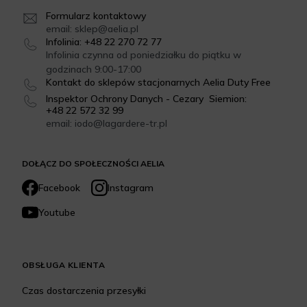
Formularz kontaktowy
email: sklep@aelia.pl
Infolinia: +48 22 270 72 77
Infolinia czynna od poniedziałku do piątku w
godzinach 9:00-17:00
Kontakt do sklepów stacjonarnych Aelia Duty Free
Inspektor Ochrony Danych - Cezary Siemion:
+48 22 572 32 99
email: iodo@lagardere-tr.pl
DOŁĄCZ DO SPOŁECZNOŚCI AELIA
Facebook
Instagram
Youtube
OBSŁUGA KLIENTA
Czas dostarczenia przesyłki