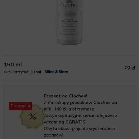
150 ml
79 zł
Kup i otrzymaj 19 mil
Prezent od Clochee!
Zrób zakupy produktów
Clochee za
Promocja
min. 149 zł
, a otrzymasz
Antyoksydacyjne serum olejowe z
witaminą CGRATIS!
Oferta obowiązuje do wyczerpania
zapasów!