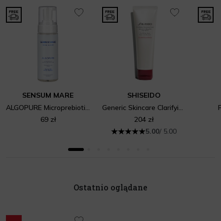
SENSUM MARE
SHISEIDO
ALGOPURE Microprebiotic And Moisturizing Gentle Cleaning Foam
Generic Skincare Clarifying Cleansing Foam
69 zł
204 zł
5.00
/ 5.00
Ostatnio oglądane