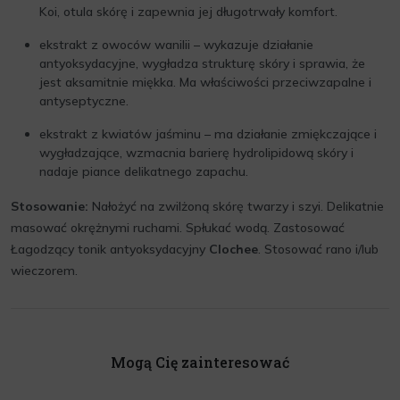
Koi, otula skórę i zapewnia jej długotrwały komfort.
ekstrakt z owoców wanilii – wykazuje działanie
antyoksydacyjne, wygładza strukturę skóry i sprawia, że
jest aksamitnie miękka. Ma właściwości przeciwzapalne i
antyseptyczne.
ekstrakt z kwiatów jaśminu – ma działanie zmiękczające i
wygładzające, wzmacnia barierę hydrolipidową skóry i
nadaje piance delikatnego zapachu.
Stosowanie:
Nałożyć na zwilżoną skórę twarzy i szyi. Delikatnie
masować okrężnymi ruchami. Spłukać wodą. Zastosować
Łagodzący tonik antyoksydacyjny
Clochee
. Stosować rano i/lub
wieczorem.
Mogą Cię zainteresować