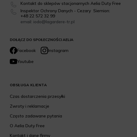
Kontakt do sklepów stacjonarnych Aelia Duty Free
Inspektor Ochrony Danych - Cezary Siemion:
+48 22 572 32 99
email: iodo@lagardere-tr.pl
DOŁĄCZ DO SPOŁECZNOŚCI AELIA
Facebook
Instagram
Youtube
OBSŁUGA KLIENTA
Czas dostarczenia przesyłki
Zwroty i reklamacje
Często zadawane pytania
O Aelia Duty Free
Kontakt i dane firmy