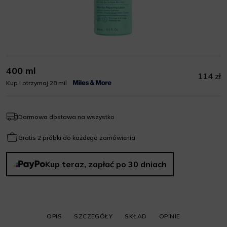
400 ml
114 zł
Kup i otrzymaj 28 mil
Darmowa dostawa na wszystko
Gratis 2 próbki do każdego zamówienia
Kup teraz, zapłać po 30 dniach
OPIS
SZCZEGÓŁY
SKŁAD
OPINIE