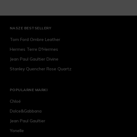
NASZE BESTSELLERY
Tom Ford Ombre Leather
Hermes Terre D'Hermes
Jean Paul Gaultier Divine
Stanley Quencher Rose Quartz
POPULARNE MARKI
Chloé
Dolce&Gabbana
Jean Paul Gaultier
Yonelle