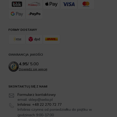
FORMY DOSTAWY
GWARANCJA JAKOŚCI
4.95
/
5.00
Dowiedz się więcej
SKONTAKTUJ SIĘ Z NAMI
Formularz kontaktowy
email: sklep@aelia.pl
Infolinia: +48 22 270 72 77
Infolinia czynna od poniedziałku do piątku w
godzinach 9:00-17:00