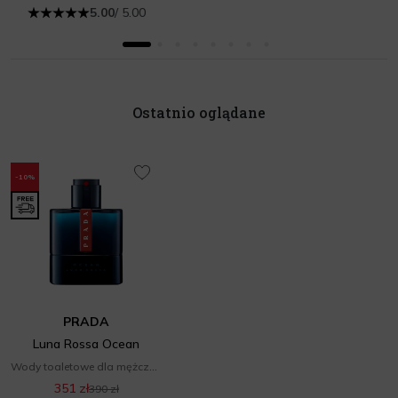
5.00
/ 5.00
Ostatnio oglądane
-10%
PRADA
Luna Rossa Ocean
Wody toaletowe dla mężczyzn
351 zł
390 zł