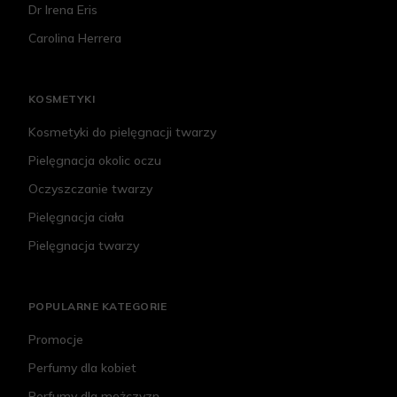
Dr Irena Eris
Carolina Herrera
KOSMETYKI
Kosmetyki do pielęgnacji twarzy
Pielęgnacja okolic oczu
Oczyszczanie twarzy
Pielęgnacja ciała
Pielęgnacja twarzy
POPULARNE KATEGORIE
Promocje
Perfumy dla kobiet
Perfumy dla mężczyzn