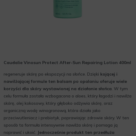
Caudalie Vinosun Protect After-Sun Repairing Lotion 400ml
regeneruje skórę po ekspozycji na słońce. Dzięki
kojącej i
nawilżającej formule ten balsam po opalaniu oferuje wiele
korzyści dla skóry wystawionej na działanie słońca
. W tym
celu formuła została wzbogacona o aloes, który łagodzi i nawilża
skórę, olej kokosowy, który głęboko odżywia skórę, oraz
organiczną wodę winogronową, która działa jako
przeciwutleniacz i prebiotyk, poprawiając zdrowie skóry. W ten
sposób ta formuła intensywnie nawilża skórę i pomaga ją
naprawić i ukoić.
Jednocześnie produkt ten przedłuża