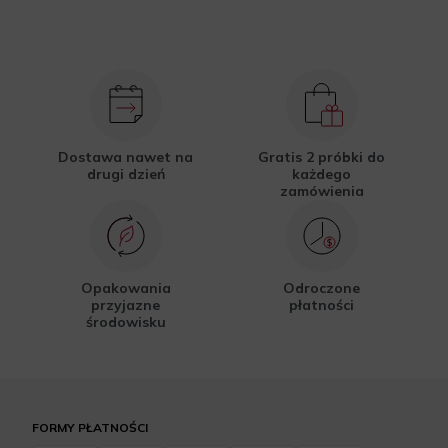
Dostawa nawet na
Gratis 2 próbki do
drugi dzień
każdego
zamówienia
Opakowania
Odroczone
przyjazne
płatności
środowisku
FORMY PŁATNOŚCI