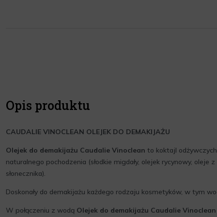
Opis produktu
CAUDALIE VINOCLEAN OLEJEK DO DEMAKIJAŻU
Olejek do demakijażu Caudalie Vinoclean
to koktajl odżywczych
naturalnego pochodzenia (słodkie migdały, olejek rycynowy, oleje z
słonecznika).
Doskonały do demakijażu każdego rodzaju kosmetyków, w tym w
W połączeniu z wodą
Olejek do demakijażu Caudalie Vinoclean