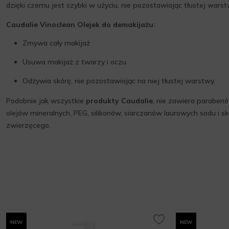
dzięki czemu jest szybki w użyciu, nie pozostawiając tłustej warst
Caudalie Vinoclean Olejek do demakijażu:
Zmywa cały makijaż
Usuwa makijaż z twarzy i oczu
Odżywia skórę, nie pozostawiając na niej tłustej warstwy.
Podobnie jak wszystkie
produkty Caudalie
, nie zawiera parabenó
olejów mineralnych, PEG, silikonów, siarczanów laurowych sodu i 
zwierzęcego.
NEW
NEW