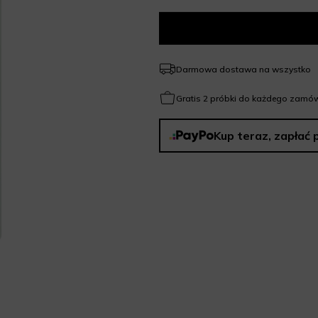
Darmowa dostawa na wszystko
Gratis 2 próbki do każdego zamów
Kup teraz, zapłać 