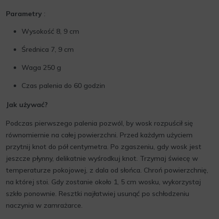
Parametry
:
Wysokość 8, 9 cm
Średnica 7, 9 cm
Waga 250 g
Czas palenia do 60 godzin
Jak używać?
Podczas pierwszego palenia pozwól, by wosk rozpuścił się
równomiernie na całej powierzchni. Przed każdym użyciem
przytnij knot do pół centymetra. Po zgaszeniu, gdy wosk jest
jeszcze płynny, delikatnie wyśrodkuj knot. Trzymaj świecę w
temperaturze pokojowej, z dala od słońca. Chroń powierzchnię,
na której stoi. Gdy zostanie około 1, 5 cm wosku, wykorzystaj
szkło ponownie. Resztki najłatwiej usunąć po schłodzeniu
naczynia w zamrażarce.