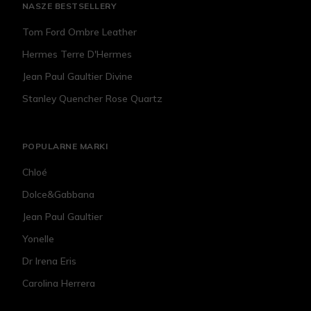
NASZE BESTSELLERY
Tom Ford Ombre Leather
Hermes Terre D'Hermes
Jean Paul Gaultier Divine
Stanley Quencher Rose Quartz
POPULARNE MARKI
Chloé
Dolce&Gabbana
Jean Paul Gaultier
Yonelle
Dr Irena Eris
Carolina Herrera