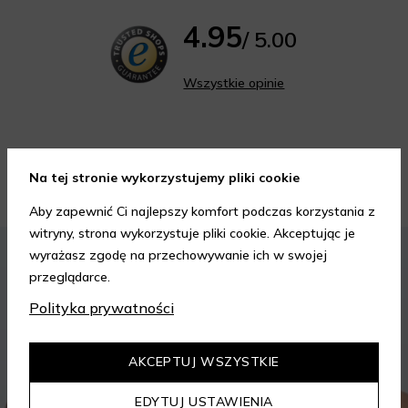
4.95
/ 5.00
Wszystkie opinie
Na tej stronie wykorzystujemy pliki cookie
Porady kosmetyczne
Aby zapewnić Ci najlepszy komfort podczas korzystania z
witryny, strona wykorzystuje pliki cookie. Akceptując je
KOSMETYKI
PIELĘGNACJA SKÓRY
wyrażasz zgodę na przechowywanie ich w swojej
przeglądarce.
Polityka prywatności
AKCEPTUJ WSZYSTKIE
EDYTUJ USTAWIENIA