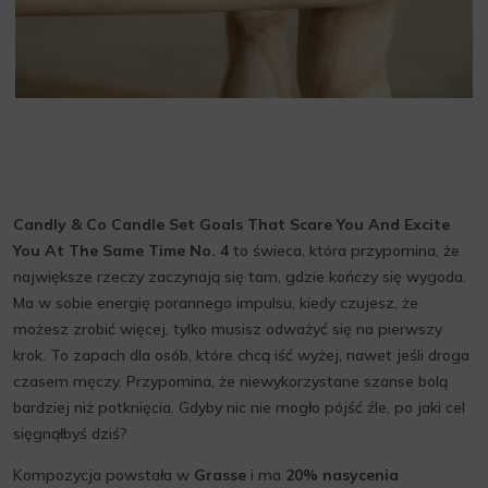
Candly & Co Candle Set Goals That Scare You And Excite
You At The Same Time No. 4
to świeca, która przypomina, że
największe rzeczy zaczynają się tam, gdzie kończy się wygoda.
Ma w sobie energię porannego impulsu, kiedy czujesz, że
możesz zrobić więcej, tylko musisz odważyć się na pierwszy
krok. To zapach dla osób, które chcą iść wyżej, nawet jeśli droga
czasem męczy. Przypomina, że niewykorzystane szanse bolą
bardziej niż potknięcia. Gdyby nic nie mogło pójść źle, po jaki cel
sięgnąłbyś dziś?
Kompozycja powstała w
Grasse
i ma
20% nasycenia