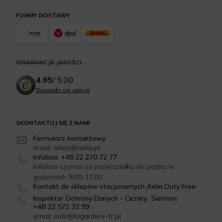
FORMY DOSTAWY
GWARANCJA JAKOŚCI
4.95
/
5.00
Dowiedz się więcej
SKONTAKTUJ SIĘ Z NAMI
Formularz kontaktowy
email: sklep@aelia.pl
Infolinia: +48 22 270 72 77
Infolinia czynna od poniedziałku do piątku w
godzinach 9:00-17:00
Kontakt do sklepów stacjonarnych Aelia Duty Free
Inspektor Ochrony Danych - Cezary Siemion:
+48 22 572 32 99
email: iodo@lagardere-tr.pl