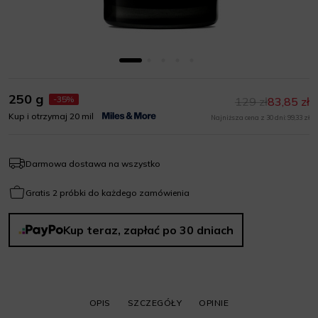
250 g
-35%
129 zł
83,85 zł
Kup i otrzymaj 20 mil
Najniższa cena z 30 dni: 99,33 zł
Darmowa dostawa na wszystko
Gratis 2 próbki do każdego zamówienia
Kup teraz, zapłać po 30 dniach
OPIS
SZCZEGÓŁY
OPINIE