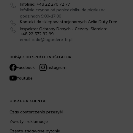
Infolinia: +48 22 270 72 77
Infolinia czynna od poniedziałku do piątku w
godzinach 9:00-17:00
Kontakt do sklepów stacjonarnych Aelia Duty Free
Inspektor Ochrony Danych - Cezary Siemion:
+48 22 572 32 99
email: iodo@lagardere-tr.pl
DOŁĄCZ DO SPOŁECZNOŚCI AELIA
Facebook
Instagram
Youtube
OBSŁUGA KLIENTA
Czas dostarczenia przesyłki
Zwroty i reklamacje
Często zadawane pytania