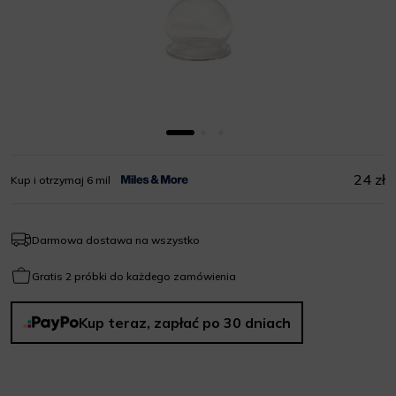
24 zł
Kup i otrzymaj 6 mil
Darmowa dostawa na wszystko
Gratis 2 próbki do każdego zamówienia
Kup teraz, zapłać po 30 dniach