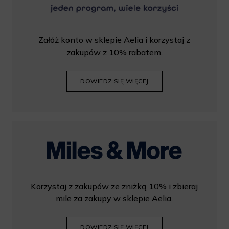
Załóż konto w sklepie Aelia i korzystaj z
zakupów z 10% rabatem.
DOWIEDZ SIĘ WIĘCEJ
Korzystaj z zakupów ze zniżką 10% i zbieraj
mile za zakupy w sklepie Aelia.
DOWIEDZ SIĘ WIĘCEJ