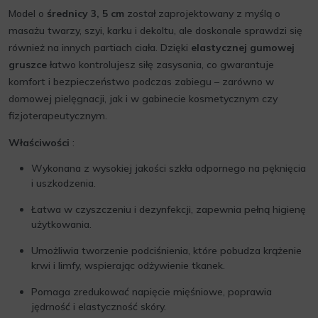
Model o
średnicy 3, 5 cm
został zaprojektowany z myślą o
masażu twarzy, szyi, karku i dekoltu, ale doskonale sprawdzi się
również na innych partiach ciała. Dzięki
elastycznej gumowej
gruszce
łatwo kontrolujesz siłę zasysania, co gwarantuje
komfort i bezpieczeństwo podczas zabiegu – zarówno w
domowej pielęgnacji, jak i w gabinecie kosmetycznym czy
fizjoterapeutycznym.
Właściwości
:
Wykonana z wysokiej jakości szkła odpornego na pęknięcia
i uszkodzenia.
Łatwa w czyszczeniu i dezynfekcji, zapewnia pełną higienę
użytkowania.
Umożliwia tworzenie podciśnienia, które pobudza krążenie
krwi i limfy, wspierając odżywienie tkanek.
Pomaga zredukować napięcie mięśniowe, poprawia
jędrność i elastyczność skóry.