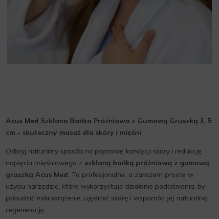
Acus Med Szklana Bańka Próżniowa z Gumową Gruszką 3, 5
cm – skuteczny masaż dla skóry i mięśni
Odkryj naturalny sposób na poprawę kondycji skóry i redukcję
napięcia mięśniowego z
szklaną bańką próżniową z gumową
gruszką Acus Med
. To profesjonalne, a zarazem proste w
użyciu narzędzie, które wykorzystuje działanie podciśnienia, by
pobudzić mikrokrążenie, ujędrnić skórę i wspomóc jej naturalną
regenerację.