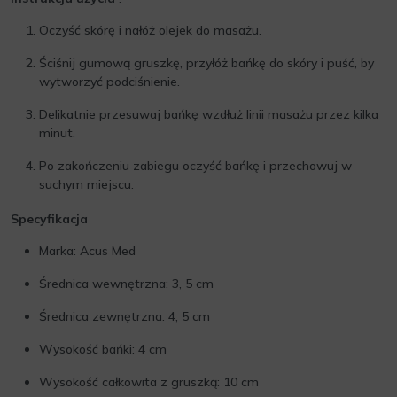
Oczyść skórę i nałóż olejek do masażu.
Ściśnij gumową gruszkę, przyłóż bańkę do skóry i puść, by
wytworzyć podciśnienie.
Delikatnie przesuwaj bańkę wzdłuż linii masażu przez kilka
minut.
Po zakończeniu zabiegu oczyść bańkę i przechowuj w
suchym miejscu.
Specyfikacja
Marka: Acus Med
Średnica wewnętrzna: 3, 5 cm
Średnica zewnętrzna: 4, 5 cm
Wysokość bańki: 4 cm
Wysokość całkowita z gruszką: 10 cm