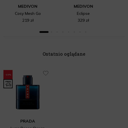
MEDIVON
MEDIVON
Cosy Mesh Go
Eclipse
219 zł
329 zł
Ostatnio oglądane
-10%
PRADA