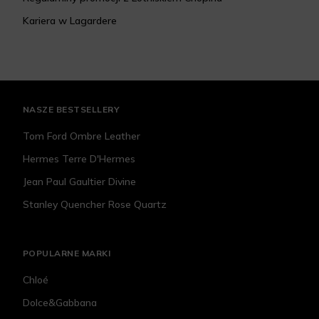
Kariera w Lagardere
NASZE BESTSELLERY
Tom Ford Ombre Leather
Hermes Terre D'Hermes
Jean Paul Gaultier Divine
Stanley Quencher Rose Quartz
POPULARNE MARKI
Chloé
Dolce&Gabbana