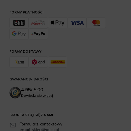
FORMY PŁATNOŚCI
FORMY DOSTAWY
GWARANCJA JAKOŚCI
4.95
/
5.00
Dowiedz się więcej
SKONTAKTUJ SIĘ Z NAMI
Formularz kontaktowy
email: sklep@aelia.pl