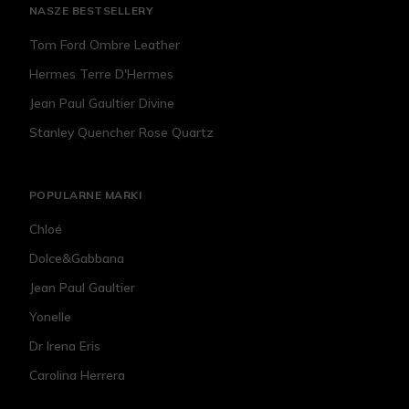
NASZE BESTSELLERY
Tom Ford Ombre Leather
Hermes Terre D'Hermes
Jean Paul Gaultier Divine
Stanley Quencher Rose Quartz
POPULARNE MARKI
Chloé
Dolce&Gabbana
Jean Paul Gaultier
Yonelle
Dr Irena Eris
Carolina Herrera