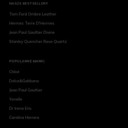
NASZE BESTSELLERY
Tom Ford Ombre Leather
Hermes Terre D'Hermes
Jean Paul Gaultier Divine
Stanley Quencher Rose Quartz
POPULARNE MARKI
Chloé
Dolce&Gabbana
Jean Paul Gaultier
Yonelle
Dr Irena Eris
Carolina Herrera