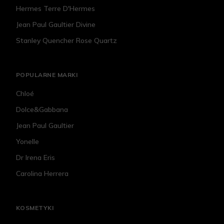
Hermes Terre D'Hermes
Jean Paul Gaultier Divine
Stanley Quencher Rose Quartz
POPULARNE MARKI
Chloé
Dolce&Gabbana
Jean Paul Gaultier
Yonelle
Dr Irena Eris
Carolina Herrera
KOSMETYKI