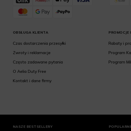
OBSŁUGA KLIENTA
PROMOCJE I
Czas dostarczenia przesyłki
Rabaty i p
Zwroty i reklamacje
Program K
Często zadawane pytania
Program Mi
O Aelia Duty Free
Kontakt i dane firmy
NASZE BESTSELLERY
POPULARNE