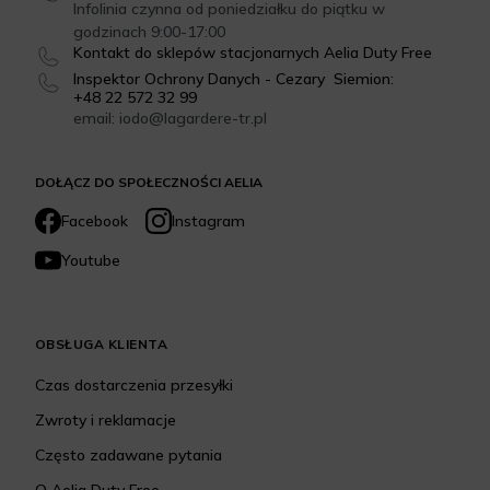
Infolinia czynna od poniedziałku do piątku w
godzinach 9:00-17:00
Kontakt do sklepów stacjonarnych Aelia Duty Free
Inspektor Ochrony Danych - Cezary Siemion:
+48 22 572 32 99
email: iodo@lagardere-tr.pl
DOŁĄCZ DO SPOŁECZNOŚCI AELIA
Facebook
Instagram
Youtube
OBSŁUGA KLIENTA
Czas dostarczenia przesyłki
Zwroty i reklamacje
Często zadawane pytania