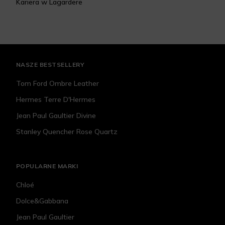
Kariera w Lagardere
NASZE BESTSELLERY
Tom Ford Ombre Leather
Hermes Terre D'Hermes
Jean Paul Gaultier Divine
Stanley Quencher Rose Quartz
POPULARNE MARKI
Chloé
Dolce&Gabbana
Jean Paul Gaultier