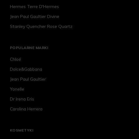
Hermes Terre D'Hermes
Jean Paul Gaultier Divine
Stanley Quencher Rose Quartz
POPULARNE MARKI
Chloé
Dolce&Gabbana
Jean Paul Gaultier
Yonelle
Dr Irena Eris
Carolina Herrera
KOSMETYKI