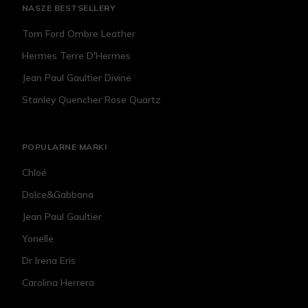
NASZE BESTSELLERY
Tom Ford Ombre Leather
Hermes Terre D'Hermes
Jean Paul Gaultier Divine
Stanley Quencher Rose Quartz
POPULARNE MARKI
Chloé
Dolce&Gabbana
Jean Paul Gaultier
Yonelle
Dr Irena Eris
Carolina Herrera