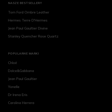
NASZE BESTSELLERY
Tom Ford Ombre Leather
Hermes Terre D'Hermes
Jean Paul Gaultier Divine
Stanley Quencher Rose Quartz
POPULARNE MARKI
Chloé
Dolce&Gabbana
Jean Paul Gaultier
Yonelle
Dr Irena Eris
Carolina Herrera