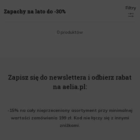
Filtry
Zapachy na lato do -30%
0 produktów
Zapisz się do newslettera i odbierz rabat
na aelia.pl:
-15% na cały nieprzeceniony asortyment przy minimalnej
wartości zamówienia 199 zł. Kod nie łączy się z innymi
zniżkami.