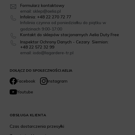
Formularz kontaktowy
email: sklep@aelia.pl
Infolinia: +48 22 270 72 77
Infolinia czynna od poniedziałku do piątku w
godzinach 9:00-17:00
Kontakt do sklepów stacjonarnych Aelia Duty Free
Inspektor Ochrony Danych - Cezary Siemion:
+48 22 572 32 99
email: iodo@lagardere-tr.pl
DOŁĄCZ DO SPOŁECZNOŚCI AELIA
Facebook
Instagram
Youtube
OBSŁUGA KLIENTA
Czas dostarczenia przesyłki