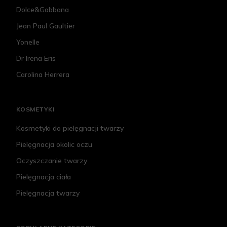
Dolce&Gabbana
Jean Paul Gaultier
Yonelle
Dr Irena Eris
Carolina Herrera
KOSMETYKI
Kosmetyki do pielęgnacji twarzy
Pielęgnacja okolic oczu
Oczyszczanie twarzy
Pielęgnacja ciała
Pielęgnacja twarzy