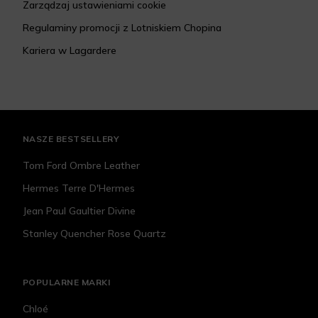
Zarządzaj ustawieniami cookie
Regulaminy promocji z Lotniskiem Chopina
Kariera w Lagardere
NASZE BESTSELLERY
Tom Ford Ombre Leather
Hermes Terre D'Hermes
Jean Paul Gaultier Divine
Stanley Quencher Rose Quartz
POPULARNE MARKI
Chloé