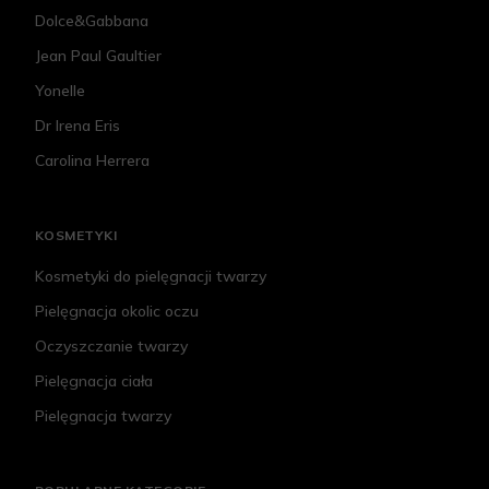
Dolce&Gabbana
Jean Paul Gaultier
Yonelle
Dr Irena Eris
Carolina Herrera
KOSMETYKI
Kosmetyki do pielęgnacji twarzy
Pielęgnacja okolic oczu
Oczyszczanie twarzy
Pielęgnacja ciała
Pielęgnacja twarzy