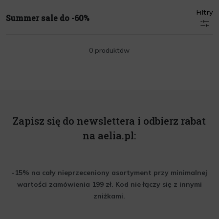
Filtry
Summer sale do -60%
0 produktów
Zapisz się do newslettera i odbierz rabat
na aelia.pl:
-15% na cały nieprzeceniony asortyment przy minimalnej
wartości zamówienia 199 zł. Kod nie łączy się z innymi
zniżkami.