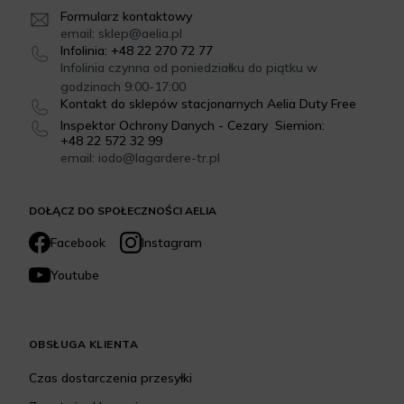
Formularz kontaktowy
email: sklep@aelia.pl
Infolinia: +48 22 270 72 77
Infolinia czynna od poniedziałku do piątku w
godzinach 9:00-17:00
Kontakt do sklepów stacjonarnych Aelia Duty Free
Inspektor Ochrony Danych - Cezary Siemion:
+48 22 572 32 99
email: iodo@lagardere-tr.pl
DOŁĄCZ DO SPOŁECZNOŚCI AELIA
Facebook
Instagram
Youtube
OBSŁUGA KLIENTA
Czas dostarczenia przesyłki