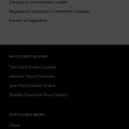
Zarządzaj ustawieniami cookie
Regulaminy promocji z Lotniskiem Chopina
Kariera w Lagardere
NASZE BESTSELLERY
Tom Ford Ombre Leather
Hermes Terre D'Hermes
Jean Paul Gaultier Divine
Stanley Quencher Rose Quartz
POPULARNE MARKI
Chloé