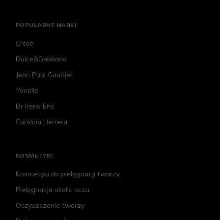
POPULARNE MARKI
Chloé
Dolce&Gabbana
Jean Paul Gaultier
Yonelle
Dr Irena Eris
Carolina Herrera
KOSMETYKI
Kosmetyki do pielęgnacji twarzy
Pielęgnacja okolic oczu
Oczyszczanie twarzy