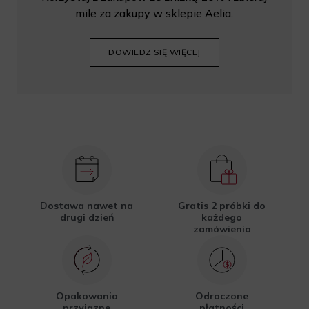
mile za zakupy w sklepie Aelia.
DOWIEDZ SIĘ WIĘCEJ
Dostawa nawet na
Gratis 2 próbki do
drugi dzień
każdego
zamówienia
Opakowania
Odroczone
przyjazne
płatności