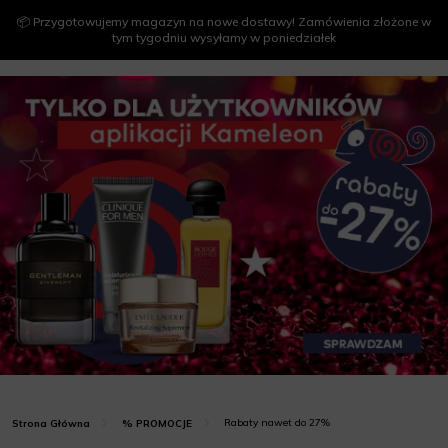
📦 Przygotowujemy magazyn na nowe dostawy! Zamówienia złożone w
tym tygodniu wysyłamy w poniedziałek
Rabaty nawet do 27%
Strona Główna
% PROMOCJE