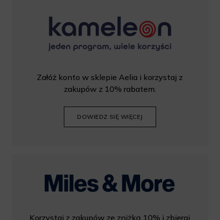
Załóż konto w sklepie Aelia i korzystaj z
zakupów z 10% rabatem.
DOWIEDZ SIĘ WIĘCEJ
Korzystaj z zakupów ze zniżką 10% i zbieraj