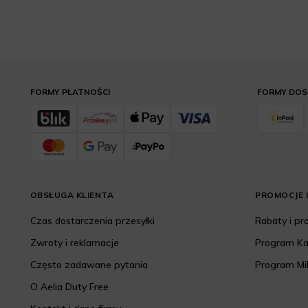
FORMY PŁATNOŚCI
FORMY DO
OBSŁUGA KLIENTA
PROMOCJE I
Czas dostarczenia przesyłki
Rabaty i p
Zwroty i reklamacje
Program K
Często zadawane pytania
Program Mi
O Aelia Duty Free