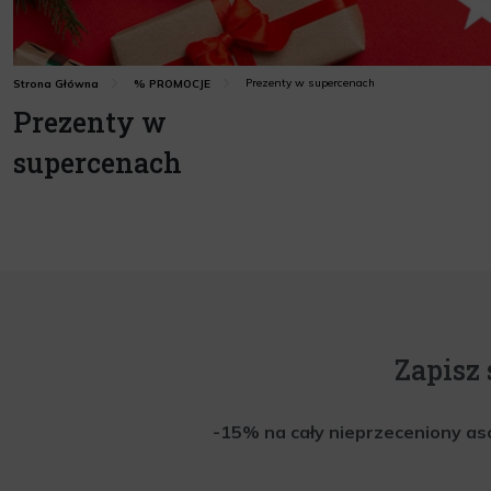
Prezenty w supercenach
Strona Główna
% PROMOCJE
Prezenty w
supercenach
Zapisz 
-15% na cały nieprzeceniony aso