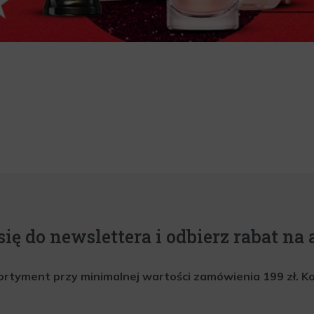
się do newslettera i odbierz rabat na a
rtyment przy minimalnej wartości zamówienia 199 zł. Kod 