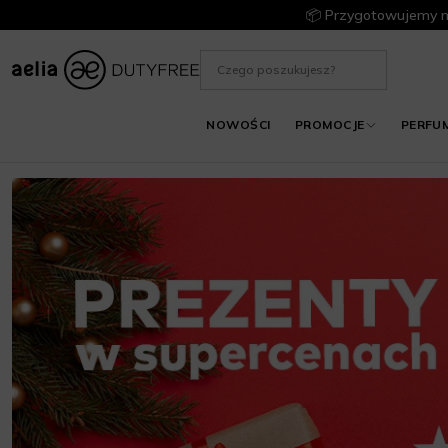
📦 Przygotowujemy m
NOWOŚCI
PROMOCJE
PERFU