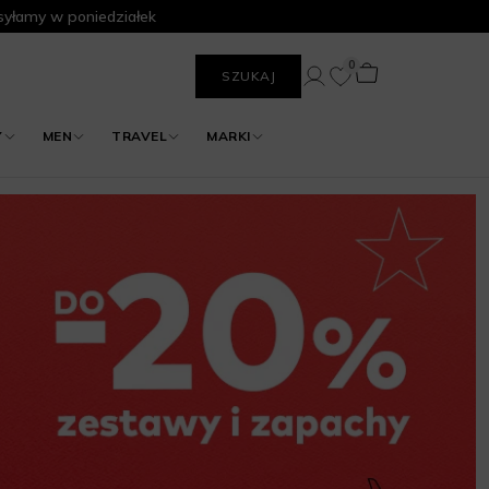
yłamy w poniedziałek
0
SZUKAJ
Y
MEN
TRAVEL
MARKI