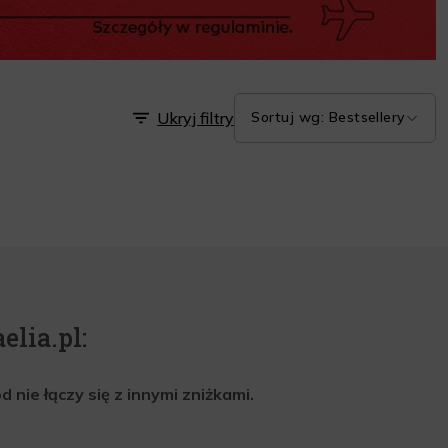
Ukryj filtry
Sortuj wg: Bestsellery
elia.pl:
nie łączy się z innymi zniżkami.