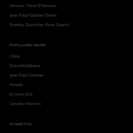
Hermes Terre D'Hermes
Jean Paul Gaultier Divine
Stanley Quencher Rose Quartz
POPULARNE MARKI
Chloé
Dolce&Gabbana
Jean Paul Gaultier
Yonelle
Dr Irena Eris
Carolina Herrera
KOSMETYKI