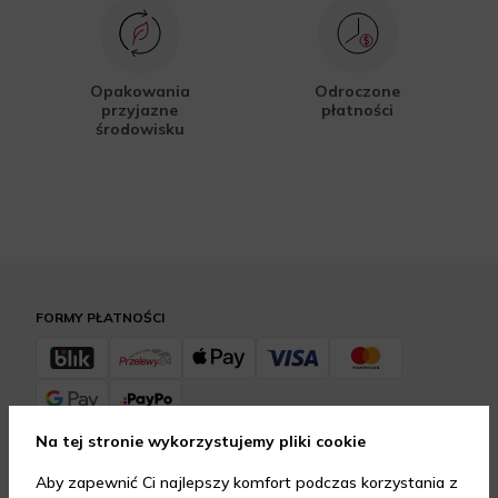
Opakowania
Odroczone
przyjazne
płatności
środowisku
FORMY PŁATNOŚCI
Na tej stronie wykorzystujemy pliki cookie
FORMY DOSTAWY
Aby zapewnić Ci najlepszy komfort podczas korzystania z