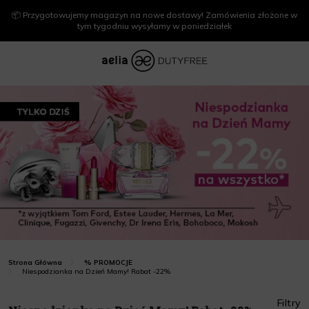
📦 Przygotowujemy magazyn na nowe dostawy! Zamówienia złożone w
tym tygodniu wysyłamy w poniedziałek
Strona Główna
% PROMOCJE
Niespodzianka na Dzień Mamy! Rabat -22%
Filtry