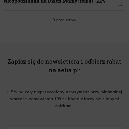
Niespodzianka na Dzień Mamy! Rabat -22%
0 produktów
Zapisz się do newslettera i odbierz rabat
na aelia.pl:
-15% na cały nieprzeceniony asortyment przy minimalnej
wartości zamówienia 199 zł. Kod nie łączy się z innymi
zniżkami.