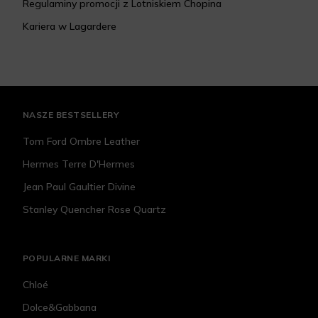
Regulaminy promocji z Lotniskiem Chopina
Kariera w Lagardere
NASZE BESTSELLERY
Tom Ford Ombre Leather
Hermes Terre D'Hermes
Jean Paul Gaultier Divine
Stanley Quencher Rose Quartz
POPULARNE MARKI
Chloé
Dolce&Gabbana