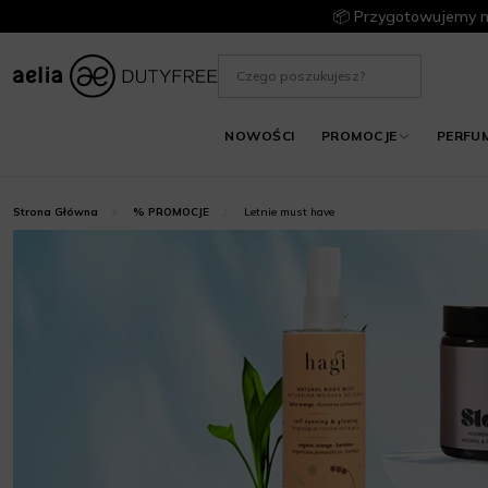
📦 Przygotowujemy m
NOWOŚCI
PROMOCJE
PERFU
Letnie must have
Strona Główna
% PROMOCJE