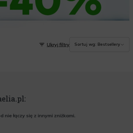
Ukryj filtry
Sortuj wg: Bestsellery
elia.pl:
nie łączy się z innymi zniżkami.