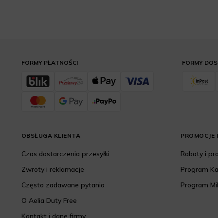
FORMY PŁATNOŚCI
FORMY DO
OBSŁUGA KLIENTA
PROMOCJE I
Czas dostarczenia przesyłki
Rabaty i p
Zwroty i reklamacje
Program K
Często zadawane pytania
Program Mi
O Aelia Duty Free
Kontakt i dane firmy