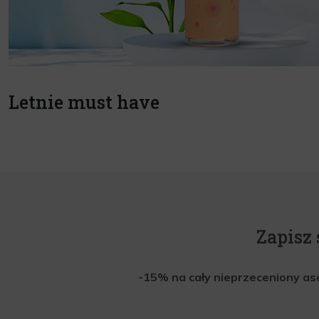
Letnie must have
Zapisz 
-15% na cały nieprzeceniony aso