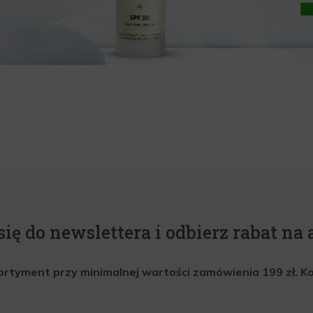
się do newslettera i odbierz rabat na a
rtyment przy minimalnej wartości zamówienia 199 zł. Kod 