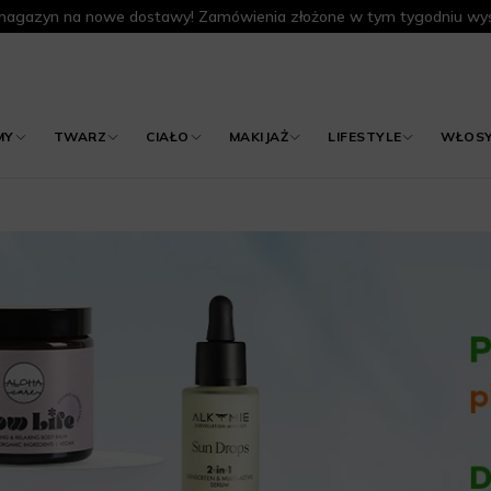
agazyn na nowe dostawy! Zamówienia złożone w tym tygodniu wys
MY
TWARZ
CIAŁO
MAKIJAŻ
LIFESTYLE
WŁOS