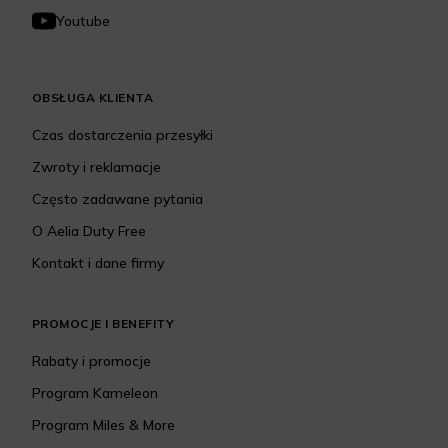
Youtube
OBSŁUGA KLIENTA
Czas dostarczenia przesyłki
Zwroty i reklamacje
Często zadawane pytania
O Aelia Duty Free
Kontakt i dane firmy
PROMOCJE I BENEFITY
Rabaty i promocje
Program Kameleon
Program Miles & More