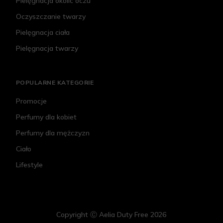
Pielęgnacja okolic oczu
Oczyszczanie twarzy
Pielęgnacja ciała
Pielęgnacja twarzy
POPULARNE KATEGORIE
Promocje
Perfumy dla kobiet
Perfumy dla mężczyzn
Ciało
Lifestyle
Copyright Ⓒ Aelia Duty Free 2026