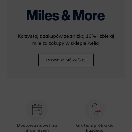
Korzystaj z zakupów ze zniżką 10% i zbieraj
mile za zakupy w sklepie Aelia.
DOWIEDZ SIĘ WIĘCEJ
Dostawa nawet na
Gratis 2 próbki do
drugi dzień
każdego