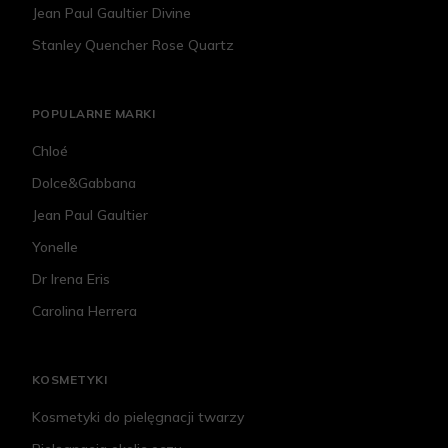
Jean Paul Gaultier Divine
Stanley Quencher Rose Quartz
POPULARNE MARKI
Chloé
Dolce&Gabbana
Jean Paul Gaultier
Yonelle
Dr Irena Eris
Carolina Herrera
KOSMETYKI
Kosmetyki do pielęgnacji twarzy