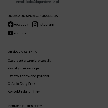
email: iodo@lagardere-tr.pl
DOŁĄCZ DO SPOŁECZNOŚCI AELIA
Facebook
Instagram
Youtube
OBSŁUGA KLIENTA
Czas dostarczenia przesyłki
Zwroty i reklamacje
Często zadawane pytania
O Aelia Duty Free
Kontakt i dane firmy
PROMOCJE I BENEFITY