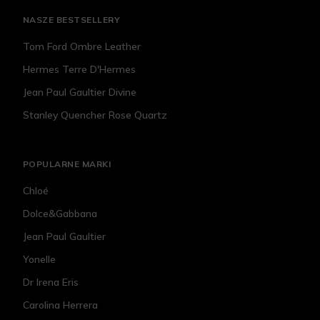
NASZE BESTSELLERY
Tom Ford Ombre Leather
Hermes Terre D'Hermes
Jean Paul Gaultier Divine
Stanley Quencher Rose Quartz
POPULARNE MARKI
Chloé
Dolce&Gabbana
Jean Paul Gaultier
Yonelle
Dr Irena Eris
Carolina Herrera