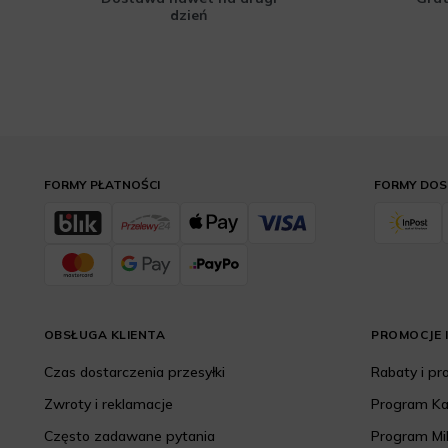
dzień
FORMY PŁATNOŚCI
FORMY DO
OBSŁUGA KLIENTA
PROMOCJE I
Czas dostarczenia przesyłki
Rabaty i p
Zwroty i reklamacje
Program K
Często zadawane pytania
Program Mi