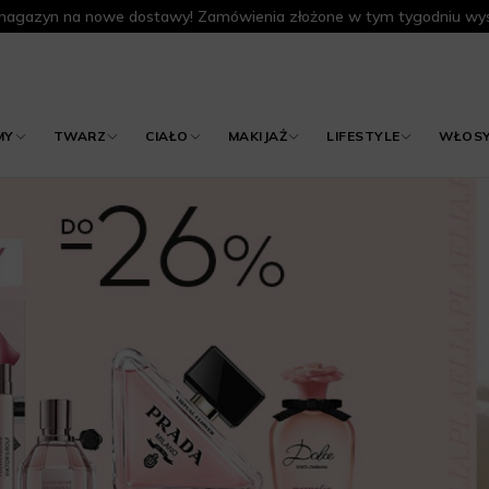
agazyn na nowe dostawy! Zamówienia złożone w tym tygodniu wys
MY
TWARZ
CIAŁO
MAKIJAŻ
LIFESTYLE
WŁOS