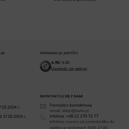
LIA
GWARANCJA JAKOŚCI
4.95
/
5.00
Dowiedz się więcej
SKONTAKTUJ SIĘ Z NAMI
Formularz kontaktowy
.02.2024 r.
email: sklep@aelia.pl
Infolinia: +48 22 270 72 77
 17.02.2024 r.
Infolinia czynna od poniedziałku do
piątku w godzinach 9:00-17:00