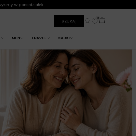
yłamy w poniedziałek
0
SZUKAJ
Y
MEN
TRAVEL
MARKI