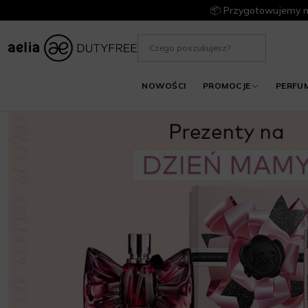
📦 Przygotowujemy m
NOWOŚCI
PROMOCJE
PERFU