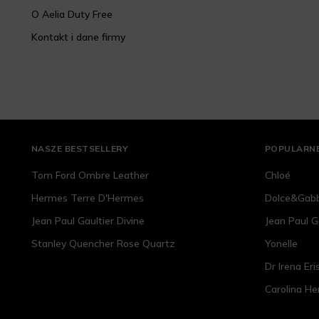
O Aelia Duty Free
Kontakt i dane firmy
NASZE BESTSELLERY
POPULARNE
Tom Ford Ombre Leather
Chloé
Hermes Terre D'Hermes
Dolce&Gab
Jean Paul Gaultier Divine
Jean Paul G
Stanley Quencher Rose Quartz
Yonelle
Dr Irena Eri
Carolina He