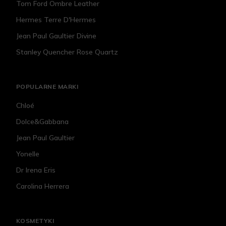
Tom Ford Ombre Leather
Hermes Terre D'Hermes
Jean Paul Gaultier Divine
Stanley Quencher Rose Quartz
POPULARNE MARKI
Chloé
Dolce&Gabbana
Jean Paul Gaultier
Yonelle
Dr Irena Eris
Carolina Herrera
KOSMETYKI