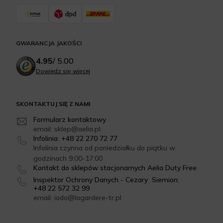
GWARANCJA JAKOŚCI
4.95
/
5.00
Dowiedz się więcej
SKONTAKTUJ SIĘ Z NAMI
Formularz kontaktowy
email: sklep@aelia.pl
Infolinia: +48 22 270 72 77
Infolinia czynna od poniedziałku do piątku w
godzinach 9:00-17:00
Kontakt do sklepów stacjonarnych Aelia Duty Free
Inspektor Ochrony Danych - Cezary Siemion:
+48 22 572 32 99
email: iodo@lagardere-tr.pl