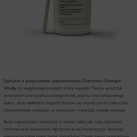
Dyfuzor z patyczkami zapachowymi Ochrona / Energia
Wody
to wyjątkowy produkt, który wypełni Twoje wnętrze
aromatem pomarańczy, bergamotki, piżmu oraz brązowego
cukru. Jego delikatny zapach będzie się unosić przez cały czas,
równomiernie wnikając w otoczenie i tworząc trwały aromat.
Nuty zapachowe związane z wodą, takie jak nuty ziemiste,
torfowe oraz kwiatowe, łączą się w tej kompozycji, tworząc
niepowtarzalne połączenie zapachów. Dzięki temu produktowi