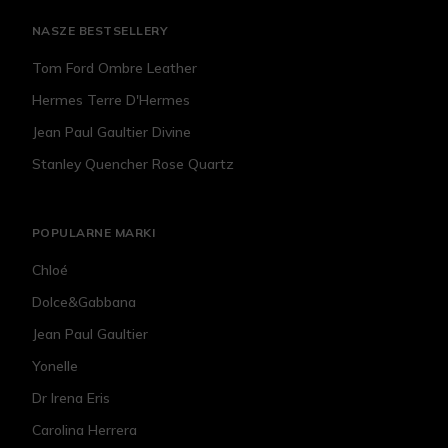
NASZE BESTSELLERY
Tom Ford Ombre Leather
Hermes Terre D'Hermes
Jean Paul Gaultier Divine
Stanley Quencher Rose Quartz
POPULARNE MARKI
Chloé
Dolce&Gabbana
Jean Paul Gaultier
Yonelle
Dr Irena Eris
Carolina Herrera