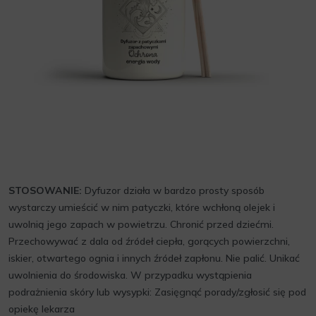
STOSOWANIE:
Dyfuzor działa w bardzo prosty sposób
wystarczy umieścić w nim patyczki, które wchłoną olejek i
uwolnią jego zapach w powietrzu. Chronić przed dziećmi.
Przechowywać z dala od źródeł ciepła, gorących powierzchni,
iskier, otwartego ognia i innych źródeł zapłonu. Nie palić. Unikać
uwolnienia do środowiska. W przypadku wystąpienia
podrażnienia skóry lub wysypki: Zasięgnąć porady/zgłosić się pod
opiekę lekarza