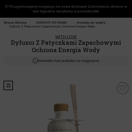
📦 Przygotowujemy magazyn na nowe dostawy! Zamówienia złożone w
tym tygodniu wysyłamy w poniedziałek
Strona Główna
ZAPACHY DO DOMU
Aromaty do wnętrz
Dyfuzor Z Patyczkami Zapachowymi Ochrona Energia Wody
WITH LOVE
Dyfuzor Z Patyczkami Zapachowymi
Ochrona Energia Wody
Niewielka ilość produktu na magazynie