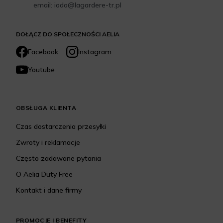
email: iodo@lagardere-tr.pl
DOŁĄCZ DO SPOŁECZNOŚCI AELIA
Facebook
Instagram
Youtube
OBSŁUGA KLIENTA
Czas dostarczenia przesyłki
Zwroty i reklamacje
Często zadawane pytania
O Aelia Duty Free
Kontakt i dane firmy
PROMOCJE I BENEFITY