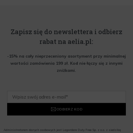
Zapisz się do newslettera i odbierz
rabat na aelia.pl:
-15% na cały nieprzeceniony asortyment przy minimalnej
wartości zamówienia 199 zł. Kod nie łączy się z innymi
zniżkami.
ODBIERZ KOD
Administratorem danych osobowych jest Lagardere Duty Free Sp. z o.o. z siedzibą