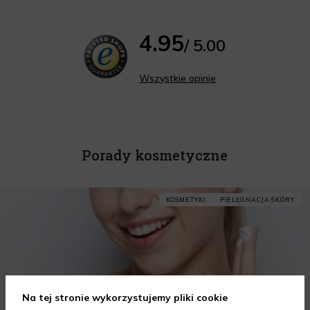
4.95
/ 5.00
Wszystkie opinie
Porady kosmetyczne
KOSMETYKI
PIELĘGNACJA SKÓRY
Na tej stronie wykorzystujemy pliki cookie