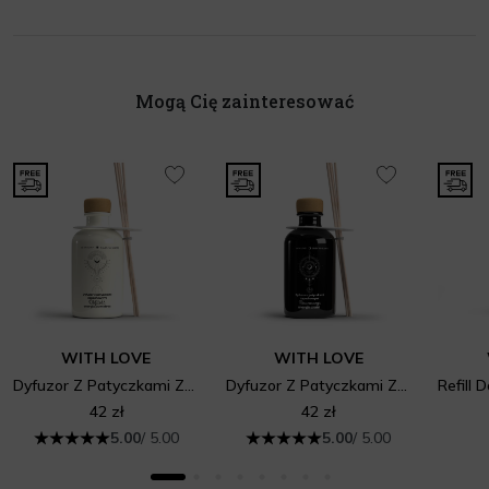
Mogą Cię zainteresować
WITH LOVE
WITH LOVE
Dyfuzor Z Patyczkami Zapachowymi Obfitość Energia Powietrza
Dyfuzor Z Patyczkami Zapachowymi Równowaga Energia Ziemi
42 zł
42 zł
5.00
/ 5.00
5.00
/ 5.00