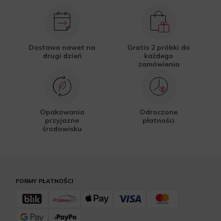
Dostawa nawet na
Gratis 2 próbki do
drugi dzień
każdego
zamówienia
Opakowania
Odroczone
przyjazne
płatności
środowisku
FORMY PŁATNOŚCI