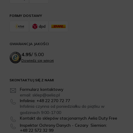
FORMY DOSTAWY
GWARANCJA JAKOŚCI
4.95
/
5.00
Dowiedz się więcej
SKONTAKTUJ SIĘ Z NAMI
Formularz kontaktowy
email: sklep@aelia.pl
Infolinia: +48 22 270 72 77
Infolinia czynna od poniedziałku do piątku w
godzinach 9:00-17:00
Kontakt do sklepów stacjonarnych Aelia Duty Free
Inspektor Ochrony Danych - Cezary Siemion:
+48 22 572 32 99