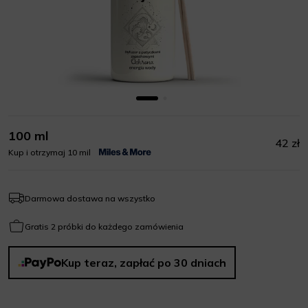
100 ml
42 zł
Kup i otrzymaj 10 mil
Darmowa dostawa na wszystko
Gratis 2 próbki do każdego zamówienia
Kup teraz, zapłać po 30 dniach