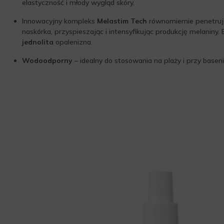
elastyczność i młody wygląd skóry.
Innowacyjny kompleks
Melastim Tech
równomiernie penetruj
naskórka, przyspieszając i intensyfikując produkcję melaniny.
jednolita
opalenizna.
Wodoodporny
– idealny do stosowania na plaży i przy baseni