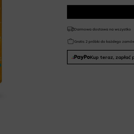
Darmowa dostawa na wszystko
Gratis 2 próbki do każdego zamów
Kup teraz, zapłać 