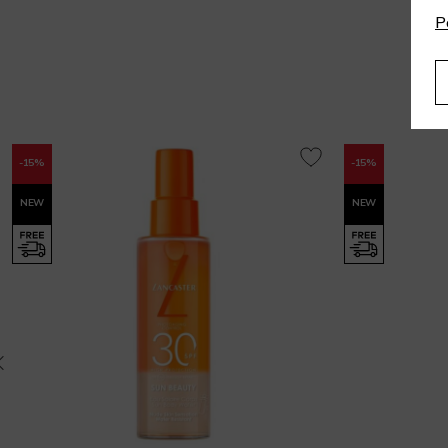
P
-15%
-15%
NEW
NEW