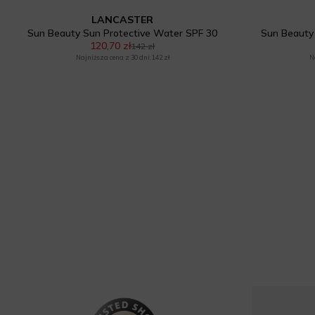
LANCASTER
Sun Beauty Sun Protective Water SPF 30
Sun Beauty
120,70 zł
142 zł
Najniższa cena z 30 dni: 142 zł
N