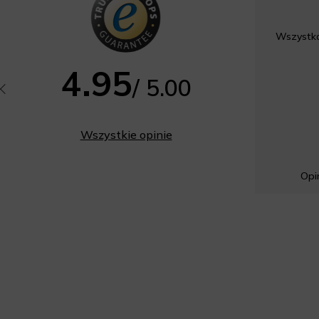
Wszystko 
4.95
/ 5.00
Wszystkie opinie
Opin