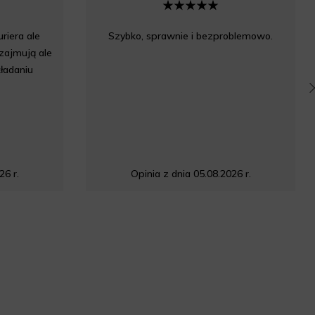
riera ale
Szybko, sprawnie i bezproblemowo.
zajmują ale
ładaniu
26 r.
Opinia z dnia 05.08.2026 r.