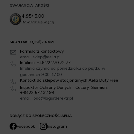
GWARANCJA JAKOŚCI
4.95
/
5.00
Dowiedz się więcej
SKONTAKTUJ SIĘ Z NAMI
Formularz kontaktowy
email: sklep@aelia.pl
Infolinia: +48 22 270 72 77
Infolinia czynna od poniedziałku do piątku w
godzinach 9:00-17:00
Kontakt do sklepów stacjonarnych Aelia Duty Free
Inspektor Ochrony Danych - Cezary Siemion:
+48 22 572 32 99
email: iodo@lagardere-tr.pl
DOŁĄCZ DO SPOŁECZNOŚCI AELIA
Facebook
Instagram