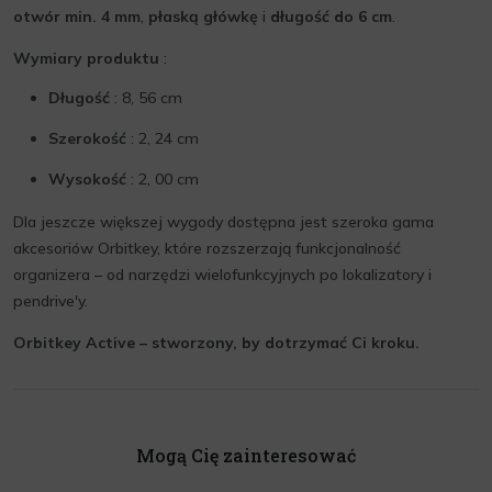
otwór min. 4 mm
,
płaską główkę
i
długość do 6 cm
.
Wymiary produktu
:
Długość
: 8, 56 cm
Szerokość
: 2, 24 cm
Wysokość
: 2, 00 cm
Dla jeszcze większej wygody dostępna jest szeroka gama
akcesoriów Orbitkey, które rozszerzają funkcjonalność
organizera – od narzędzi wielofunkcyjnych po lokalizatory i
pendrive'y.
Orbitkey Active – stworzony, by dotrzymać Ci kroku.
Mogą Cię zainteresować