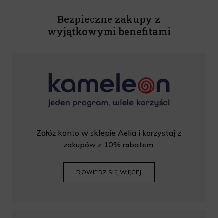
Rabat nie łączy się z innymi promocjami. W celu skorzystania z rabatu, należy
wprowadzić kod podczas procesu składania zamówienia.
Bezpieczne zakupy z
wyjątkowymi benefitami
Załóż konto w sklepie Aelia i korzystaj z
zakupów z 10% rabatem.
DOWIEDZ SIĘ WIĘCEJ