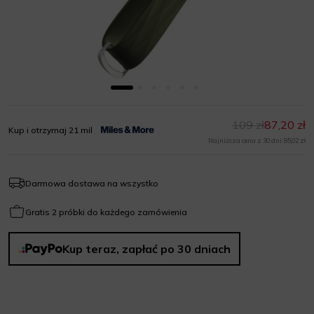
109 zł
87,20 zł
Kup i otrzymaj 21 mil
Najniższa cena z 30 dni: 85,02 zł
Darmowa dostawa na wszystko
Gratis 2 próbki do każdego zamówienia
Kup teraz, zapłać po 30 dniach